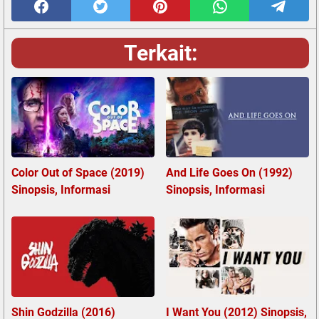
Terkait:
Color Out of Space (2019)
And Life Goes On (1992)
Sinopsis, Informasi
Sinopsis, Informasi
Shin Godzilla (2016)
I Want You (2012) Sinopsis,