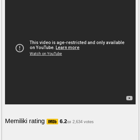
Memiliki rating
6.2
2,634 votes
/10