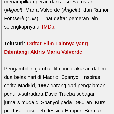
menampilkan peran dari José Sacristán
(
Miguel
), María Valverde (
Ángela
), dan Ramon
Fontserè (
Luis
). Lihat daftar pemeran lain
selengkapnya di
IMDb
.
Telusuri:
Daftar Film Lainnya yang
Dibintangi Aktris Maria Valverde
Pengambilan gambar film ini dilakukan dalam
dua belas hari di Madrid, Spanyol. Inspirasi
cerita
Madrid, 1987
datang dari pengalaman
penulis-sutradara David Trueba sebagai
jurnalis muda di Spanyol pada 1980-an. Kursi
produser diisi oleh Jessica Huppert Berman,