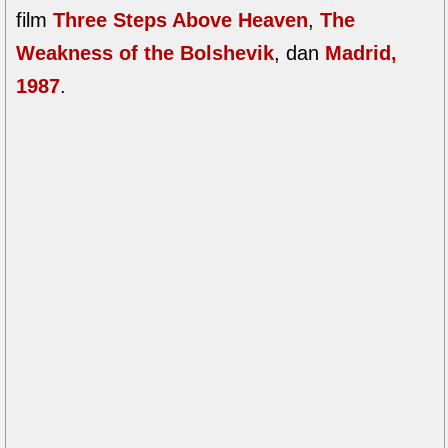
film
Three Steps Above Heaven
,
The
Weakness of the Bolshevik
, dan
Madrid,
1987
.