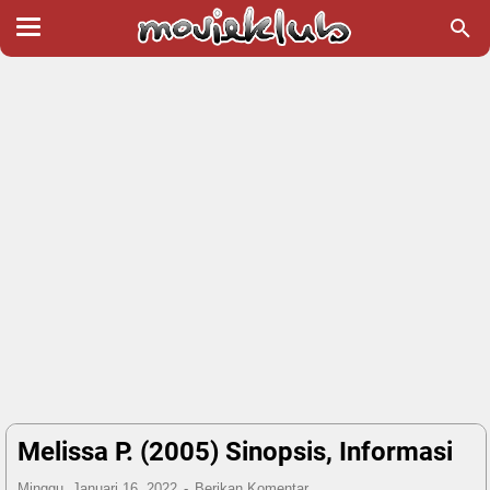
Melissa P. (2005) Sinopsis, Informasi
Minggu, Januari 16, 2022
Berikan Komentar