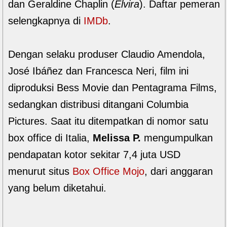
dan Geraldine Chaplin (
Elvira
). Daftar pemeran
selengkapnya di
IMDb
.
Dengan selaku produser Claudio Amendola,
José Ibáñez dan Francesca Neri, film ini
diproduksi Bess Movie dan Pentagrama Films,
sedangkan distribusi ditangani Columbia
Pictures. Saat itu ditempatkan di nomor satu
box office di Italia,
Melissa P.
mengumpulkan
pendapatan kotor sekitar 7,4 juta USD
menurut situs
Box Office Mojo
, dari anggaran
yang belum diketahui.