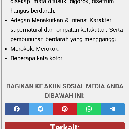
disekap, mata ditusuk, digorok, disetrum
hangus berdarah.
Adegan Menakutkan & Intens: Karakter
supernatural dan lompatan ketakutan. Serta
pembunuhan berdarah yang mengganggu.
Merokok: Merokok.
Beberapa kata kotor.
BAGIKAN KE AKUN SOSIAL MEDIA ANDA
DIBAWAH INI:
Terkait: