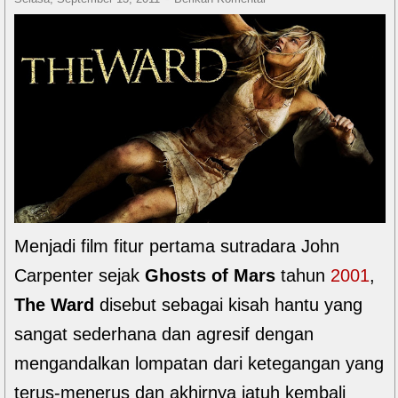
Menjadi film fitur pertama sutradara John
Carpenter sejak
Ghosts of Mars
tahun
2001
,
The Ward
disebut sebagai kisah hantu yang
sangat sederhana dan agresif dengan
mengandalkan lompatan dari ketegangan yang
terus-menerus dan akhirnya jatuh kembali