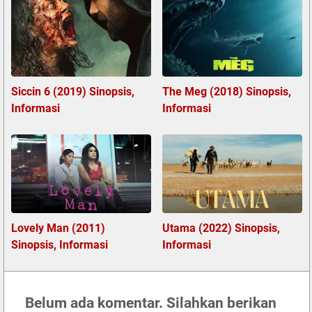
Siccin 6 (2019) Sinopsis,
The Meg (2018) Sinopsis,
Informasi
Informasi
Lovely Man (2011)
Utama (2022) Sinopsis,
Sinopsis, Informasi
Informasi
Belum ada komentar. Silahkan berikan