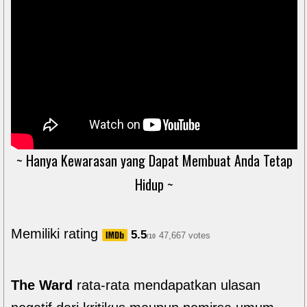
~ Hanya Kewarasan yang Dapat Membuat Anda Tetap
Hidup ~
Memiliki rating
5.5
47,667 votes
/10
The Ward
rata-rata mendapatkan ulasan