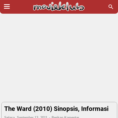
The Ward (2010) Sinopsis, Informasi
Selasa, September 13, 2011
Berikan Komentar