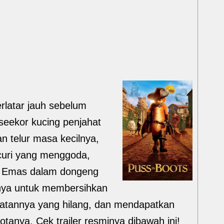
rlatar jauh sebelum
seekor kucing penjahat
 telur masa kecilnya,
curi yang menggoda,
sa Emas dalam dongeng
nya untuk membersihkan
tannya yang hilang, dan mendapatkan
tanya. Cek trailer resminya dibawah ini!