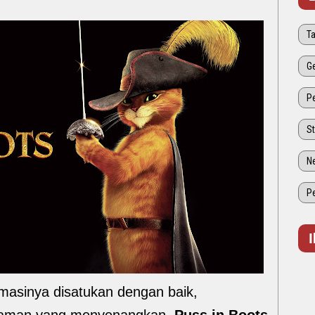
masinya disatukan dengan baik,