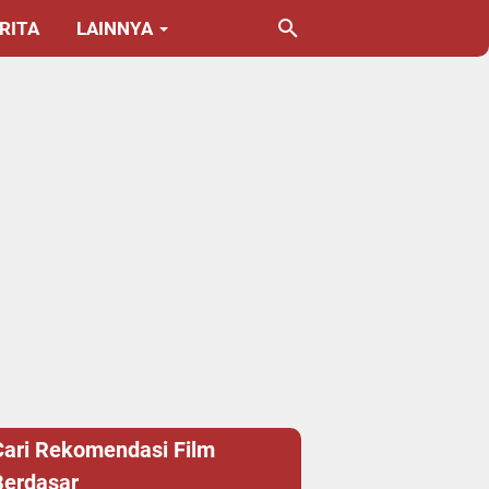
RITA
LAINNYA
Cari Rekomendasi Film
Berdasar