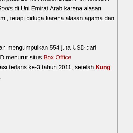
Boots
di Uni Emirat Arab karena alasan
smi, tetapi diduga karena alasan agama dan
ngan mengumpulkan 554 juta USD dari
SD menurut situs
Box Office
asi terlaris ke-3 tahun 2011, setelah
Kung
.