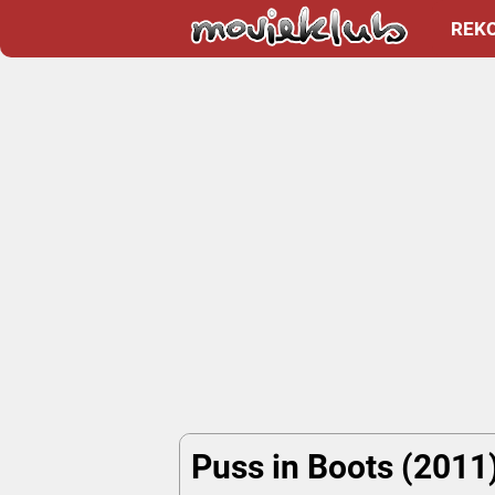
REK
Puss in Boots (2011)