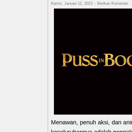
Kamis, Januari 12, 2023
Berikan Komentar
Menawan, penuh aksi, dan ani