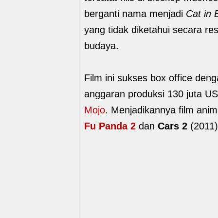
berganti nama menjadi
Cat in 
yang tidak diketahui secara re
budaya.
Film ini sukses box office de
anggaran produksi 130 juta U
Mojo
. Menjadikannya film anim
Fu Panda 2
dan
Cars 2
(2011)