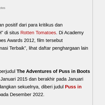
otes
 positif dari para kritikus dan
" di situs
Rotten Tomatoes
. Di Academy
es Awards 2012, film tersebut
asi Terbaik", lihat daftar penghargaan lain
 berjudul
The Adventures of Puss in Boots
 Januari 2015 dan berakhir pada Januari
angkan sekuelnya, diberi judul
Puss in
is pada Desember 2022.