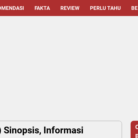
OMENDASI
FAKTA
REVIEW
PERLU TAHU
BE
 Sinopsis, Informasi