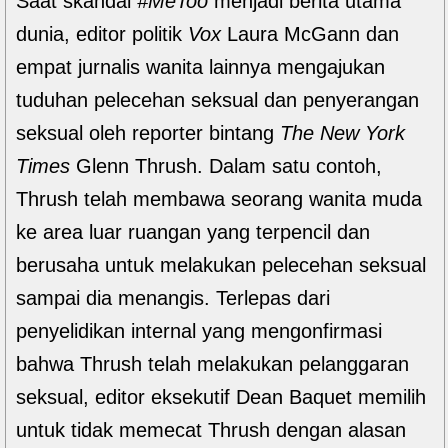
Saat skandal
#MeToo
menjadi berita utama
dunia, editor politik
Vox
Laura McGann dan
empat jurnalis wanita lainnya mengajukan
tuduhan pelecehan seksual dan penyerangan
seksual oleh reporter bintang
The New York
Times
Glenn Thrush. Dalam satu contoh,
Thrush telah membawa seorang wanita muda
ke area luar ruangan yang terpencil dan
berusaha untuk melakukan pelecehan seksual
sampai dia menangis. Terlepas dari
penyelidikan internal yang mengonfirmasi
bahwa Thrush telah melakukan pelanggaran
seksual, editor eksekutif Dean Baquet memilih
untuk tidak memecat Thrush dengan alasan