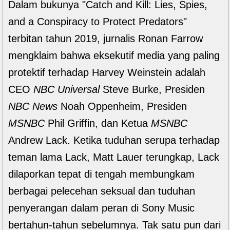
Dalam bukunya "Catch and Kill: Lies, Spies,
and a Conspiracy to Protect Predators"
terbitan tahun 2019, jurnalis Ronan Farrow
mengklaim bahwa eksekutif media yang paling
protektif terhadap Harvey Weinstein adalah
CEO
NBC Universal
Steve Burke, Presiden
NBC News
Noah Oppenheim, Presiden
MSNBC
Phil Griffin, dan Ketua
MSNBC
Andrew Lack. Ketika tuduhan serupa terhadap
teman lama Lack, Matt Lauer terungkap, Lack
dilaporkan tepat di tengah membungkam
berbagai pelecehan seksual dan tuduhan
penyerangan dalam peran di Sony Music
bertahun-tahun sebelumnya. Tak satu pun dari