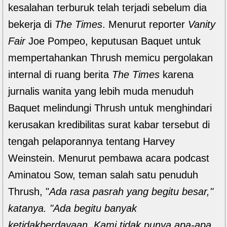
kesalahan terburuk telah terjadi sebelum dia
bekerja di
The Times
. Menurut reporter
Vanity
Fair
Joe Pompeo, keputusan Baquet untuk
mempertahankan Thrush memicu pergolakan
internal di ruang berita
The Times
karena
jurnalis wanita yang lebih muda menuduh
Baquet melindungi Thrush untuk menghindari
kerusakan kredibilitas surat kabar tersebut di
tengah pelaporannya tentang Harvey
Weinstein. Menurut pembawa acara podcast
Aminatou Sow, teman salah satu penuduh
Thrush, "
Ada rasa pasrah yang begitu besar,"
katanya. "Ada begitu banyak
ketidakberdayaan. Kami tidak punya apa-apa