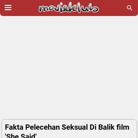
Fakta Pelecehan Seksual Di Balik film
'She Said'