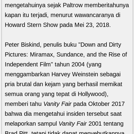
mengetahuinya sejak Paltrow memberitahunya
kapan itu terjadi, menurut wawancaranya di
Howard Stern Show pada Mei 23, 2018.
Peter Biskind, penulis buku "Down and Dirty
Pictures: Miramax, Sundance, and the Rise of
Independent Film" tahun 2004 (yang
menggambarkan Harvey Weinstein sebagai
pria brutal dan kejam yang berhasil memikat
semua orang yang tepat di Hollywood),
memberi tahu
Vanity Fair
pada Oktober 2017
bahwa dia mengetahui insiden tersebut saat
melaporkan sampul
Vanity Fair
2001 tentang
Brad Pitt, tetapi tidak dapat menyebutkannya