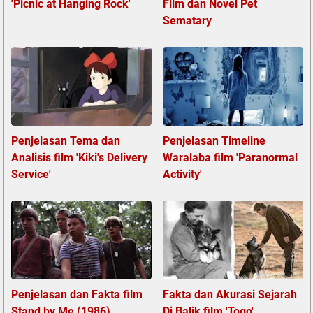
'Picnic at Hanging Rock'
Film dan Novel Pet
Sematary
Penjelasan Tema dan
Penjelasan Timeline
Analisis film 'Kiki's Delivery
Waralaba film 'Paranormal
Service'
Activity'
Penjelasan dan Fakta film
Fakta dan Akurasi Sejarah
Stand by Me (1986)
Di Balik film 'Togo'