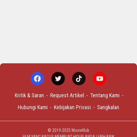
Kritik & Saran
Request Artikel
Tentang Kami
Hubungi Kami
Kebijakan Privasi
Sangkalan
© 2019-2025
MovieKlub
FILM YANG BAGUS MEMBUAT HIDUP ANDA LEBIH BAIK