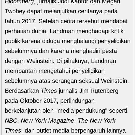
Bloomberg
, jurnalis Jodi Kantor dan Megan
Twohey dapat melanjutkan ceritanya pada
tahun 2017. Setelah cerita tersebut mendapat
perhatian dunia, Landman menghadapi kritik
publik karena diduga menghalangi penyelidikan
sebelumnya dan karena menghadiri pesta
dengan Weinstein. Di pihaknya, Landman
membantah mengetahui penyelidikan
sebelumnya atas serangan seksual Weinstein.
Berdasarkan
Times
jurnalis Jim Rutenberg
pada Oktober 2017, perlindungan
berkelanjutan oleh "media pendukung" seperti
NBC
,
New York Magazine
,
The New York
Times
, dan outlet media berpengaruh lainnya