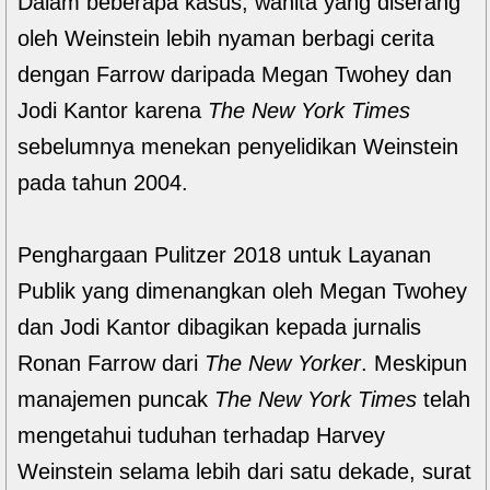
Dalam beberapa kasus, wanita yang diserang
oleh Weinstein lebih nyaman berbagi cerita
dengan Farrow daripada Megan Twohey dan
Jodi Kantor karena
The New York Times
sebelumnya menekan penyelidikan Weinstein
pada tahun 2004.
Penghargaan Pulitzer 2018 untuk Layanan
Publik yang dimenangkan oleh Megan Twohey
dan Jodi Kantor dibagikan kepada jurnalis
Ronan Farrow dari
The New Yorker
. Meskipun
manajemen puncak
The New York Times
telah
mengetahui tuduhan terhadap Harvey
Weinstein selama lebih dari satu dekade, surat