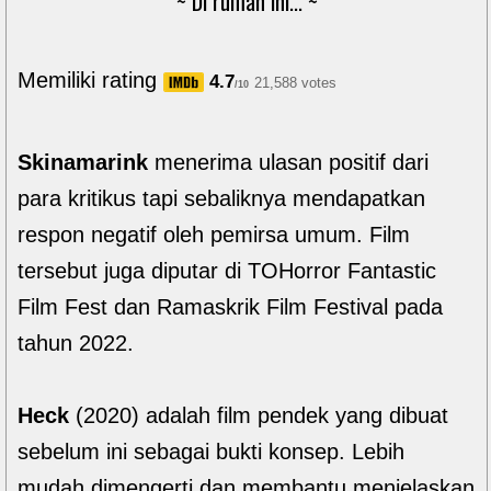
~ Di rumah ini... ~
Memiliki rating
4.7
21,588 votes
/10
Skinamarink
menerima ulasan positif dari
para kritikus tapi sebaliknya mendapatkan
respon negatif oleh pemirsa umum. Film
tersebut juga diputar di TOHorror Fantastic
Film Fest dan Ramaskrik Film Festival pada
tahun 2022.
Heck
(2020) adalah film pendek yang dibuat
sebelum ini sebagai bukti konsep. Lebih
mudah dimengerti dan membantu menjelaskan