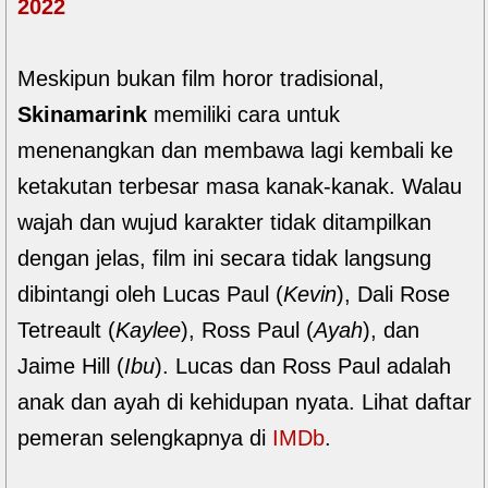
2022
Meskipun bukan film horor tradisional,
Skinamarink
memiliki cara untuk
menenangkan dan membawa lagi kembali ke
ketakutan terbesar masa kanak-kanak. Walau
wajah dan wujud karakter tidak ditampilkan
dengan jelas, film ini secara tidak langsung
dibintangi oleh Lucas Paul (
Kevin
), Dali Rose
Tetreault (
Kaylee
), Ross Paul (
Ayah
), dan
Jaime Hill (
Ibu
). Lucas dan Ross Paul adalah
anak dan ayah di kehidupan nyata. Lihat daftar
pemeran selengkapnya di
IMDb
.