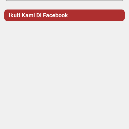
Ikuti Kami Di Facebook