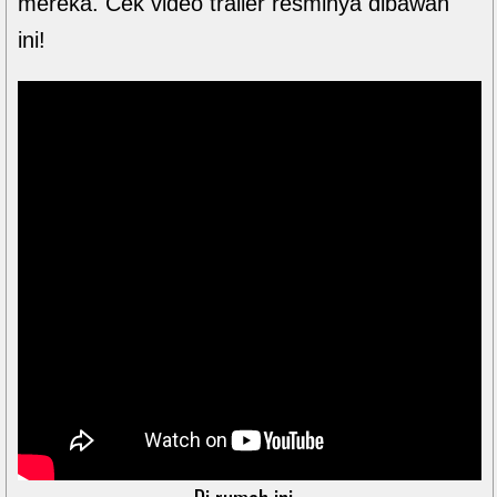
mereka. Cek video trailer resminya dibawah
ini!