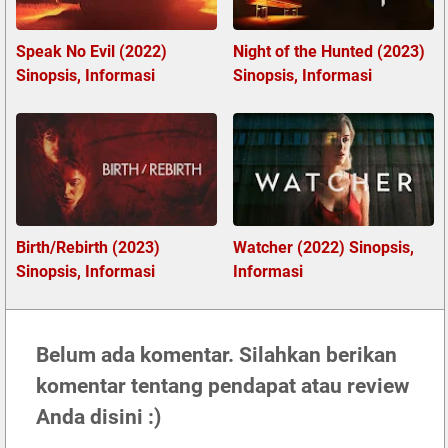
Speak No Evil (2022)
Night of the Hunted (2023)
Sinopsis, Informasi
Sinopsis, Informasi
Birth/Rebirth (2023)
Watcher (2022) Sinopsis,
Sinopsis, Informasi
Informasi
Belum ada komentar. Silahkan berikan
komentar tentang pendapat atau review
Anda disini :)