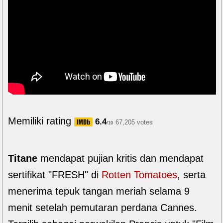
Memiliki rating
6.4
67,205 votes
/10
Titane
mendapat pujian kritis dan mendapat
sertifikat "FRESH" di
Rotten Tomatoes
, serta
menerima tepuk tangan meriah selama 9
menit setelah pemutaran perdana Cannes.