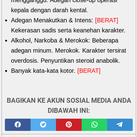
mengganggu. Adegan close-up operasi
kepala dengan darah kental.
Adegan Menakutkan & Intens:
[BERAT]
Kekerasan sadis serta keanehan karakter.
Alkohol, Narkoba & Merokok: Beberapa
adegan minum. Merokok. Karakter tersirat
overdosis. Penyuntikan steroid anabolik.
Banyak kata-kata kotor.
[BERAT]
BAGIKAN KE AKUN SOSIAL MEDIA ANDA
DIBAWAH INI: