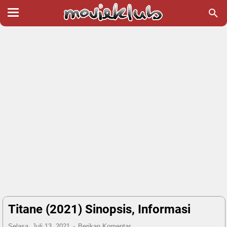
Titane (2021) Sinopsis, Informasi
Selasa, Juli 13, 2021
Berikan Komentar