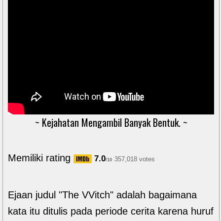
~ Kejahatan Mengambil Banyak Bentuk. ~
Memiliki rating
7.0
357,018 votes
/10
Ejaan judul "The VVitch" adalah bagaimana
kata itu ditulis pada periode cerita karena huruf