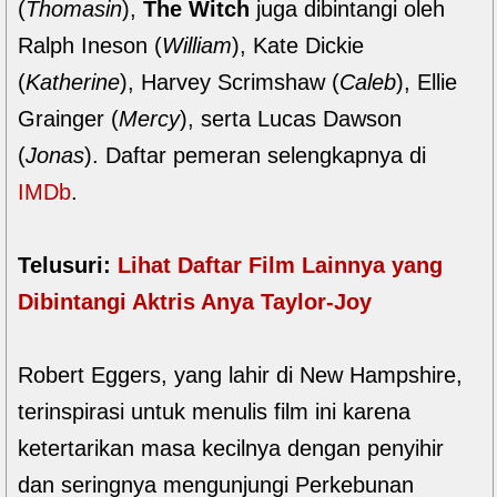
(
Thomasin
),
The Witch
juga dibintangi oleh
Ralph Ineson (
William
), Kate Dickie
(
Katherine
), Harvey Scrimshaw (
Caleb
), Ellie
Grainger (
Mercy
), serta Lucas Dawson
(
Jonas
). Daftar pemeran selengkapnya di
IMDb
.
Telusuri:
Lihat Daftar Film Lainnya yang
Dibintangi Aktris Anya Taylor-Joy
Robert Eggers, yang lahir di New Hampshire,
terinspirasi untuk menulis film ini karena
ketertarikan masa kecilnya dengan penyihir
dan seringnya mengunjungi Perkebunan