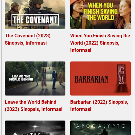
The Covenant (2023)
When You Finish Saving the
Sinopsis, Informasi
World (2022) Sinopsis,
Informasi
Leave the World Behind
Barbarian (2022) Sinopsis,
(2023) Sinopsis, Informasi
Informasi