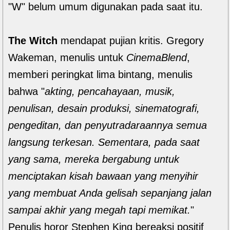
"W" belum umum digunakan pada saat itu.
The Witch
mendapat pujian kritis. Gregory
Wakeman, menulis untuk
CinemaBlend
,
memberi peringkat lima bintang, menulis
bahwa "
akting, pencahayaan, musik,
penulisan, desain produksi, sinematografi,
pengeditan, dan penyutradaraannya semua
langsung terkesan. Sementara, pada saat
yang sama, mereka bergabung untuk
menciptakan kisah bawaan yang menyihir
yang membuat Anda gelisah sepanjang jalan
sampai akhir yang megah tapi memikat.
"
Penulis horor Stephen King bereaksi positif