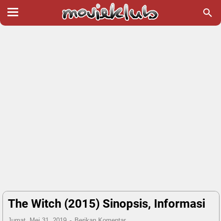
The Witch (2015) Sinopsis, Informasi
Jumat, Mei 31, 2019
Berikan Komentar