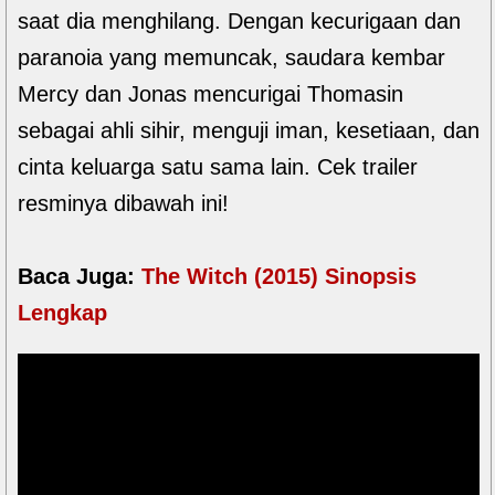
saat dia menghilang. Dengan kecurigaan dan
paranoia yang memuncak, saudara kembar
Mercy dan Jonas mencurigai Thomasin
sebagai ahli sihir, menguji iman, kesetiaan, dan
cinta keluarga satu sama lain. Cek trailer
resminya dibawah ini!
Baca Juga:
The Witch (2015) Sinopsis
Lengkap