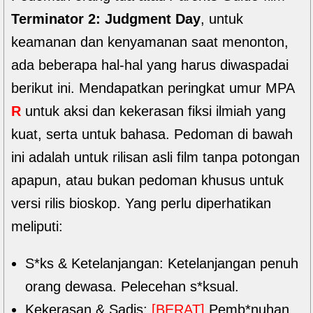
Terminator 2: Judgment Day
, untuk
keamanan dan kenyamanan saat menonton,
ada beberapa hal-hal yang harus diwaspadai
berikut ini. Mendapatkan peringkat umur MPA
R
untuk aksi dan kekerasan fiksi ilmiah yang
kuat, serta untuk bahasa. Pedoman di bawah
ini adalah untuk rilisan asli film tanpa potongan
apapun, atau bukan pedoman khusus untuk
versi rilis bioskop. Yang perlu diperhatikan
meliputi:
S*ks & Ketelanjangan: Ketelanjangan penuh
orang dewasa. Pelecehan s*ksual.
Kekerasan & Sadis:
[BERAT]
Pemb*nuhan,