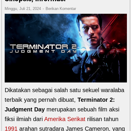
Minggu, Juli 21, 2024
Berikan Komentar
Dikatakan sebagai salah satu sekuel waralaba
terbaik yang pernah dibuat,
Terminator 2:
Judgment Day
merupakan sebuah film aksi
fiksi ilmiah dari
Amerika Serikat
rilisan tahun
1991
arahan sutradara James Cameron, yang