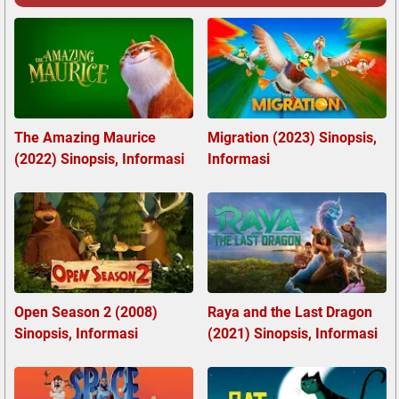
The Amazing Maurice
Migration (2023) Sinopsis,
(2022) Sinopsis, Informasi
Informasi
Open Season 2 (2008)
Raya and the Last Dragon
Sinopsis, Informasi
(2021) Sinopsis, Informasi