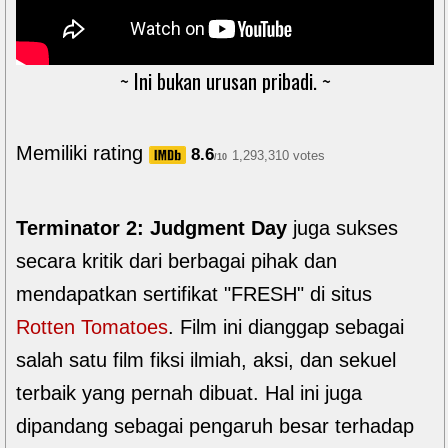
~ Ini bukan urusan pribadi. ~
Memiliki rating
8.6
1,293,310 votes
/10
Terminator 2: Judgment Day
juga sukses
secara kritik dari berbagai pihak dan
mendapatkan sertifikat "FRESH" di situs
Rotten Tomatoes
. Film ini dianggap sebagai
salah satu film fiksi ilmiah, aksi, dan sekuel
terbaik yang pernah dibuat. Hal ini juga
dipandang sebagai pengaruh besar terhadap