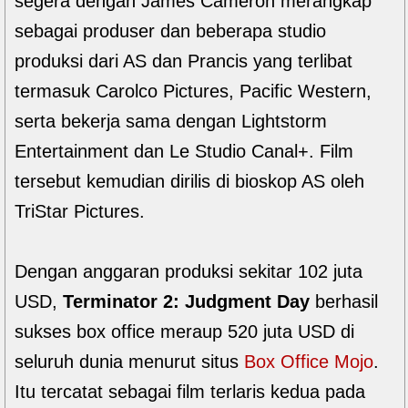
segera dengan James Cameron merangkap
sebagai produser dan beberapa studio
produksi dari AS dan Prancis yang terlibat
termasuk Carolco Pictures, Pacific Western,
serta bekerja sama dengan Lightstorm
Entertainment dan Le Studio Canal+. Film
tersebut kemudian dirilis di bioskop AS oleh
TriStar Pictures.
Dengan anggaran produksi sekitar 102 juta
USD,
Terminator 2: Judgment Day
berhasil
sukses box office meraup 520 juta USD di
seluruh dunia menurut situs
Box Office Mojo
.
Itu tercatat sebagai film terlaris kedua pada