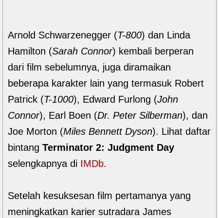
Arnold Schwarzenegger (
T-800
) dan Linda
Hamilton (
Sarah Connor
) kembali berperan
dari film sebelumnya, juga diramaikan
beberapa karakter lain yang termasuk Robert
Patrick (
T-1000
), Edward Furlong (
John
Connor
), Earl Boen (
Dr. Peter Silberman
), dan
Joe Morton (
Miles Bennett Dyson
). Lihat daftar
bintang
Terminator 2: Judgment Day
selengkapnya di
IMDb
.
Setelah kesuksesan film pertamanya yang
meningkatkan karier sutradara James