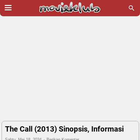
The Call (2013) Sinopsis, Informasi
Sabtu, Mei 18, 2024
Berikan Komentar