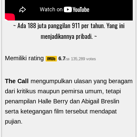
~ Ada 188 juta panggilan 911 per tahun. Yang ini
menjadikannya pribadi. ~
Memiliki rating
6.7
135,289 votes
/10
The Call
mengumpulkan ulasan yang beragam
dari kritikus maupun pemirsa umum, tetapi
penampilan Halle Berry dan Abigail Breslin
serta ketegangan film tersebut mendapat
pujian.