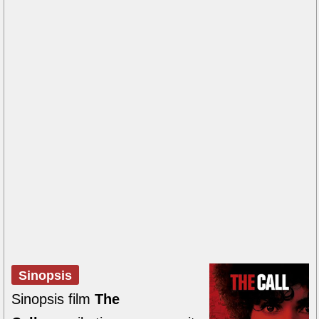
Sinopsis
Sinopsis film
The