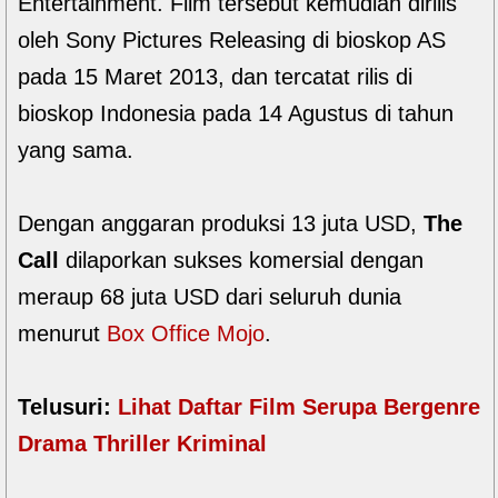
Entertainment. Film tersebut kemudian dirilis
oleh Sony Pictures Releasing di bioskop AS
pada 15 Maret 2013, dan tercatat rilis di
bioskop Indonesia pada 14 Agustus di tahun
yang sama.
Dengan anggaran produksi 13 juta USD,
The
Call
dilaporkan sukses komersial dengan
meraup 68 juta USD dari seluruh dunia
menurut
Box Office Mojo
.
Telusuri:
Lihat Daftar Film Serupa Bergenre
Drama Thriller Kriminal