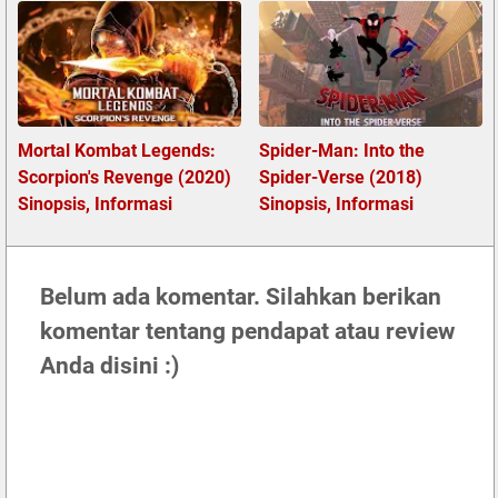
Mortal Kombat Legends:
Spider-Man: Into the
Scorpion's Revenge (2020)
Spider-Verse (2018)
Sinopsis, Informasi
Sinopsis, Informasi
Belum ada komentar. Silahkan berikan
komentar tentang pendapat atau review
Anda disini :)