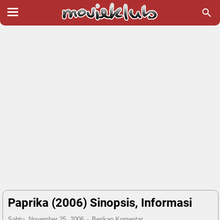
Paprika (2006) Sinopsis, Informasi
Sabtu, November 25, 2006
Berikan Komentar