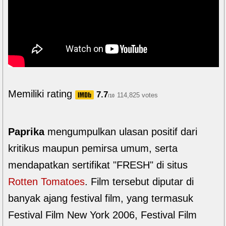
Memiliki rating
7.7
114,825 votes
/10
Paprika
mengumpulkan ulasan positif dari
kritikus maupun pemirsa umum, serta
mendapatkan sertifikat "FRESH" di situs
Rotten Tomatoes
. Film tersebut diputar di
banyak ajang festival film, yang termasuk
Festival Film New York 2006, Festival Film