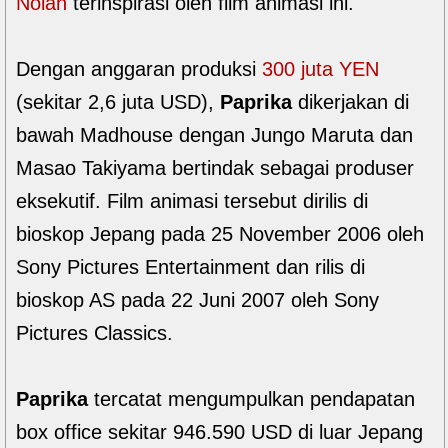
Nolan
terinspirasi oleh film animasi ini.
Dengan anggaran produksi
300 juta YEN
(sekitar 2,6 juta USD),
Paprika
dikerjakan di
bawah Madhouse dengan Jungo Maruta dan
Masao Takiyama bertindak sebagai produser
eksekutif. Film animasi tersebut dirilis di
bioskop Jepang pada 25 November 2006 oleh
Sony Pictures Entertainment dan rilis di
bioskop AS pada 22 Juni 2007 oleh Sony
Pictures Classics.
Paprika
tercatat mengumpulkan pendapatan
box office sekitar 946.590 USD di luar Jepang