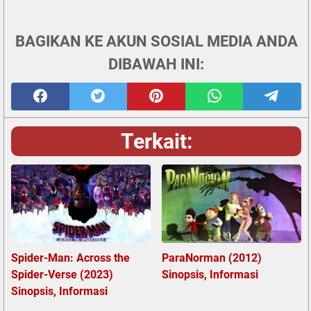
BAGIKAN KE AKUN SOSIAL MEDIA ANDA
DIBAWAH INI:
Terkait:
Spider-Man: Across the
ParaNorman (2012)
Spider-Verse (2023)
Sinopsis, Informasi
Sinopsis, Informasi