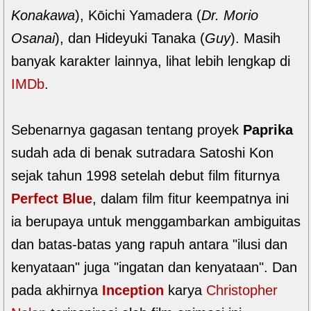
Konakawa
), Kōichi Yamadera (
Dr. Morio
Osanai
), dan Hideyuki Tanaka (
Guy
). Masih
banyak karakter lainnya, lihat lebih lengkap di
IMDb
.
Sebenarnya gagasan tentang proyek
Paprika
sudah ada di benak sutradara Satoshi Kon
sejak tahun 1998 setelah debut film fiturnya
Perfect Blue
, dalam film fitur keempatnya ini
ia berupaya untuk menggambarkan ambiguitas
dan batas-batas yang rapuh antara "ilusi dan
kenyataan" juga "ingatan dan kenyataan". Dan
pada akhirnya
Inception
karya
Christopher