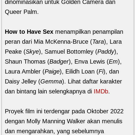
dinominasikan untuk Golden Camera dan
Queer Palm.
How to Have Sex
menampilkan penampilan
peran dari Mia McKenna-Bruce (
Tara
), Lara
Peake (
Skye
), Samuel Bottomley (
Paddy
),
Shaun Thomas (
Badger
), Enva Lewis (
Em
),
Laura Ambler (
Paige
), Eilidh Loan (
Fi
), dan
Daisy Jelley (
Gemma
). Lihat daftar karakter
dan bintang lain selengkapnya di
IMDb
.
Proyek film ini terdengar pada Oktober 2022
dengan Molly Manning Walker akan menulis
dan mengarahkan, yang sebelumnya