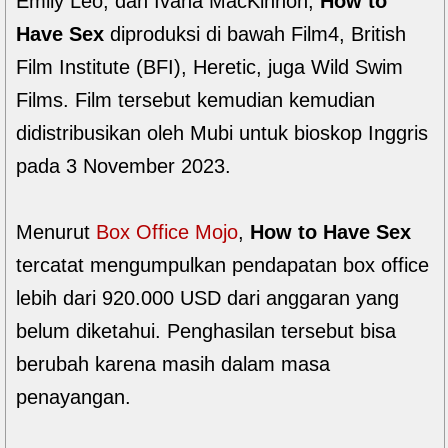
Emily Leo, dan Ivana MacKinnon,
How to
Have Sex
diproduksi di bawah Film4, British
Film Institute (BFI), Heretic, juga Wild Swim
Films. Film tersebut kemudian kemudian
didistribusikan oleh Mubi untuk bioskop Inggris
pada 3 November 2023.
Menurut
Box Office Mojo
,
How to Have Sex
tercatat mengumpulkan pendapatan box office
lebih dari 920.000 USD dari anggaran yang
belum diketahui. Penghasilan tersebut bisa
berubah karena masih dalam masa
penayangan.