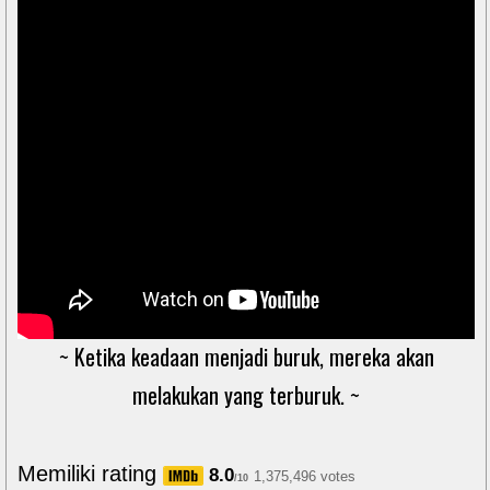
~ Ketika keadaan menjadi buruk, mereka akan
melakukan yang terburuk. ~
Memiliki rating
8.0
1,375,496 votes
/10