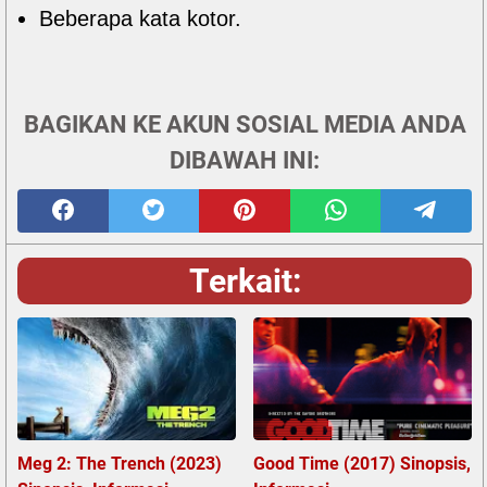
Beberapa kata kotor.
BAGIKAN KE AKUN SOSIAL MEDIA ANDA
DIBAWAH INI:
Terkait:
Meg 2: The Trench (2023)
Good Time (2017) Sinopsis,