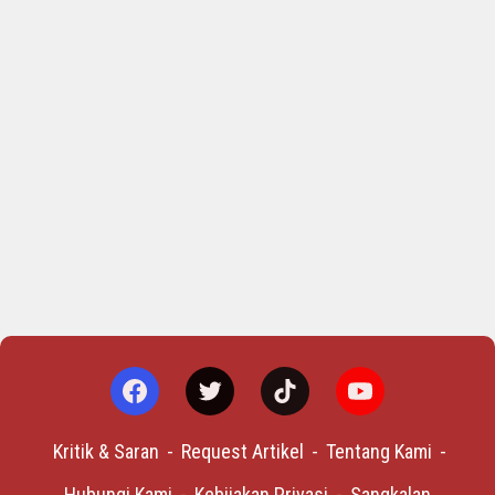
Kritik & Saran
Request Artikel
Tentang Kami
Hubungi Kami
Kebijakan Privasi
Sangkalan