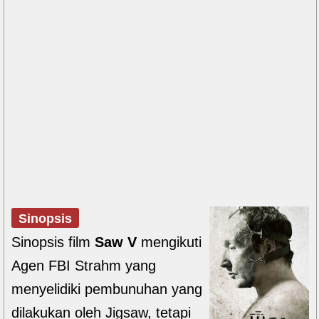
Sinopsis
Sinopsis film
Saw V
mengikuti
Agen FBI Strahm yang
menyelidiki pembunuhan yang
dilakukan oleh Jigsaw, tetapi