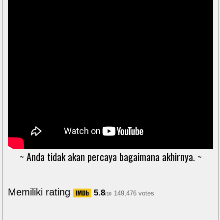
~ Anda tidak akan percaya bagaimana akhirnya. ~
Memiliki rating
5.8
149,476 votes
/10