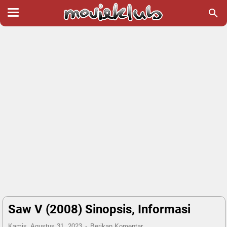
Saw V (2008) Sinopsis, Informasi
Kamis, Agustus 31, 2023
Berikan Komentar