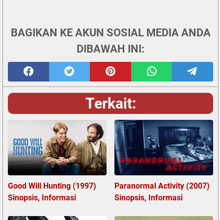
BAGIKAN KE AKUN SOSIAL MEDIA ANDA
DIBAWAH INI:
Terkait:
Good Will Hunting (1997)
Paranormal Activity (2007)
Sinopsis, Informasi
Sinopsis, Informasi