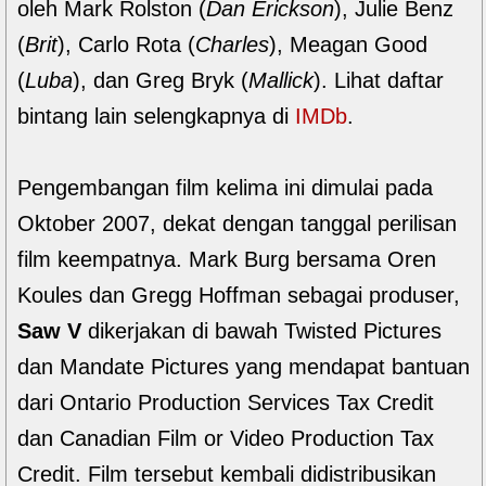
oleh Mark Rolston (
Dan Erickson
), Julie Benz
(
Brit
), Carlo Rota (
Charles
), Meagan Good
(
Luba
), dan Greg Bryk (
Mallick
). Lihat daftar
bintang lain selengkapnya di
IMDb
.
Pengembangan film kelima ini dimulai pada
Oktober 2007, dekat dengan tanggal perilisan
film keempatnya. Mark Burg bersama Oren
Koules dan Gregg Hoffman sebagai produser,
Saw V
dikerjakan di bawah Twisted Pictures
dan Mandate Pictures yang mendapat bantuan
dari Ontario Production Services Tax Credit
dan Canadian Film or Video Production Tax
Credit. Film tersebut kembali didistribusikan