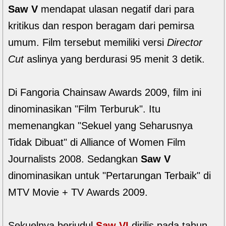
Saw V
mendapat ulasan negatif dari para
kritikus dan respon beragam dari pemirsa
umum. Film tersebut memiliki versi
Director
Cut
aslinya yang berdurasi 95 menit 3 detik.
Di Fangoria Chainsaw Awards 2009, film ini
dinominasikan "Film Terburuk". Itu
memenangkan "Sekuel yang Seharusnya
Tidak Dibuat" di Alliance of Women Film
Journalists 2008. Sedangkan
Saw V
dinominasikan untuk "Pertarungan Terbaik" di
MTV Movie + TV Awards 2009.
Sekuelnya berjudul
Saw VI
dirilis pada tahun