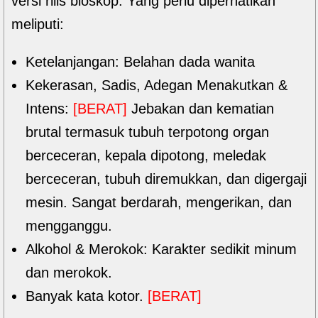
versi rilis bioskop. Yang perlu diperhatikan
meliputi:
Ketelanjangan: Belahan dada wanita
Kekerasan, Sadis, Adegan Menakutkan &
Intens:
[BERAT]
Jebakan dan kematian
brutal termasuk tubuh terpotong organ
berceceran, kepala dipotong, meledak
berceceran, tubuh diremukkan, dan digergaji
mesin. Sangat berdarah, mengerikan, dan
mengganggu.
Alkohol & Merokok: Karakter sedikit minum
dan merokok.
Banyak kata kotor.
[BERAT]