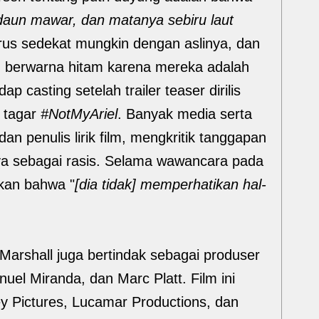
 daun mawar, dan matanya sebiru laut
rus sedekat mungkin dengan aslinya, dan
h berwarna hitam karena mereka adalah
ap casting setelah trailer teaser dirilis
n tagar
#NotMyAriel
. Banyak media serta
an penulis lirik film, mengkritik tanggapan
a sebagai rasis. Selama wawancara pada
kan bahwa "
[dia tidak] memperhatikan hal-
Marshall juga bertindak sebagai produser
el Miranda, dan Marc Platt. Film ini
ey Pictures, Lucamar Productions, dan