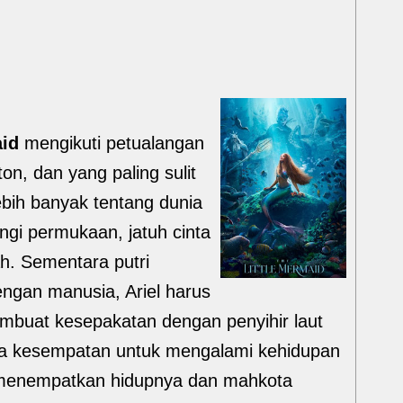
aid
mengikuti petualangan
ton, dan yang paling sulit
lebih banyak tentang dunia
ungi permukaan, jatuh cinta
h. Sementara putri
engan manusia, Ariel harus
embuat kesepakatan dengan penyihir laut
ya kesempatan untuk mengalami kehidupan
ya menempatkan hidupnya dan mahkota