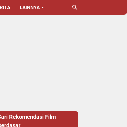
RITA
LAINNYA
Cari Rekomendasi Film
Berdasar