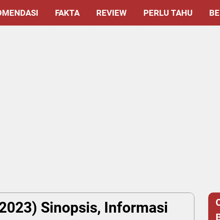
OMENDASI
FAKTA
REVIEW
PERLU TAHU
BE
2023) Sinopsis, Informasi