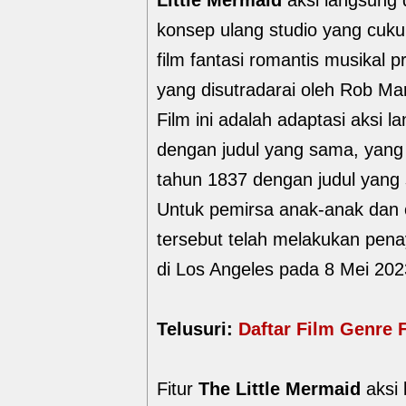
Little Mermaid
aksi langsung 
konsep ulang studio yang cuk
film fantasi romantis musikal p
yang disutradarai oleh Rob Mar
Film ini adalah adaptasi aksi 
dengan judul yang sama, yang
tahun 1837 dengan judul yang
Untuk pemirsa anak-anak dan o
tersebut telah melakukan pen
di Los Angeles pada 8 Mei 202
Telusuri:
Daftar Film Genre 
Fitur
The Little Mermaid
aksi 