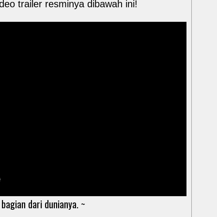
o trailer resminya dibawah ini!
 bagian dari dunianya. ~