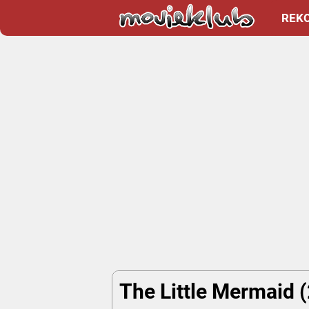
REK
The Little Mermaid (