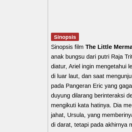
Sinopsis
Sinopsis film
The Little Merm
anak bungsu dari putri Raja Tri
diatur, Ariel ingin mengetahui 
di luar laut, dan saat mengunj
pada Pangeran Eric yang gaga
duyung dilarang berinteraksi d
mengikuti kata hatinya. Dia m
jahat, Ursula, yang memberin
di darat, tetapi pada akhirn