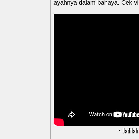
ayahnya dalam bahaya. Cek vide
~ Jadilah