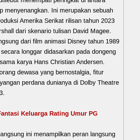
disebut menempati peringkat di antara
up menyenangkan. Ini merupakan sebuah
roduksi Amerika Serikat rilisan tahun 2023
shall dari skenario tulisan David Magee.
langsung dari film animasi Disney tahun 1989
 secara longgar didasarkan pada dongeng
 sama karya Hans Christian Andersen.
rang dewasa yang bernostalgia, fitur
ayangan perdana dunianya di Dolby Theatre
3.
Fantasi Keluarga Rating Umur PG
langsung ini menampilkan peran langsung