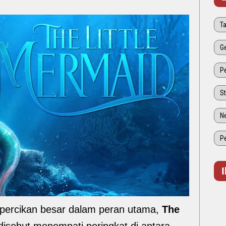
percikan besar dalam peran utama,
The