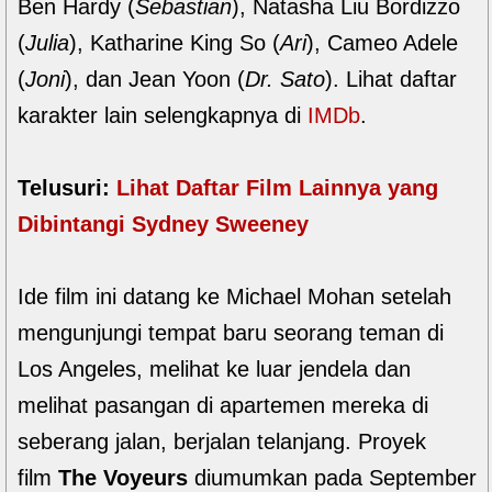
Ben Hardy (
Sebastian
), Natasha Liu Bordizzo
(
Julia
), Katharine King So (
Ari
), Cameo Adele
(
Joni
), dan Jean Yoon (
Dr. Sato
). Lihat daftar
karakter lain selengkapnya di
IMDb
.
Telusuri:
Lihat Daftar Film Lainnya yang
Dibintangi Sydney Sweeney
Ide film ini datang ke Michael Mohan setelah
mengunjungi tempat baru seorang teman di
Los Angeles, melihat ke luar jendela dan
melihat pasangan di apartemen mereka di
seberang jalan, berjalan telanjang. Proyek
film
The Voyeurs
diumumkan pada September