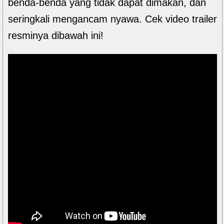
benda-benda yang tidak dapat dimakan, dan
seringkali mengancam nyawa. Cek video trailer
resminya dibawah ini!