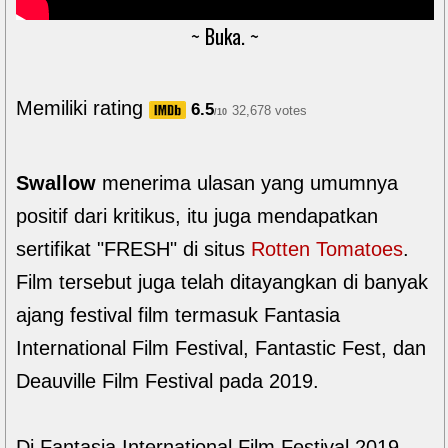
~ Buka. ~
Memiliki rating
6.5
32,678 votes
/10
Swallow
menerima ulasan yang umumnya
positif dari kritikus, itu juga mendapatkan
sertifikat "FRESH" di situs
Rotten Tomatoes
.
Film tersebut juga telah ditayangkan di banyak
ajang festival film termasuk Fantasia
International Film Festival, Fantastic Fest, dan
Deauville Film Festival pada 2019.
Di Fantasia International Film Festival 2019,