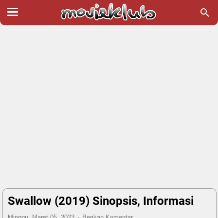
Swallow (2019) Sinopsis, Informasi
Minggu, Maret 05, 2023
Berikan Komentar