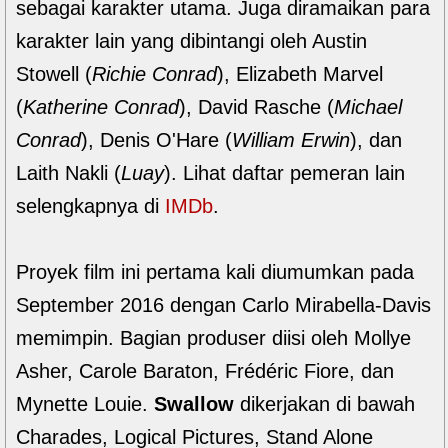
sebagai karakter utama. Juga diramaikan para
karakter lain yang dibintangi oleh Austin
Stowell (
Richie Conrad
), Elizabeth Marvel
(
Katherine Conrad
), David Rasche (
Michael
Conrad
), Denis O'Hare (
William Erwin
), dan
Laith Nakli (
Luay
). Lihat daftar pemeran lain
selengkapnya di
IMDb
.
Proyek film ini pertama kali diumumkan pada
September 2016 dengan Carlo Mirabella-Davis
memimpin. Bagian produser diisi oleh Mollye
Asher, Carole Baraton, Frédéric Fiore, dan
Mynette Louie.
Swallow
dikerjakan di bawah
Charades, Logical Pictures, Stand Alone