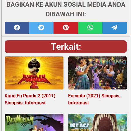
BAGIKAN KE AKUN SOSIAL MEDIA ANDA
DIBAWAH INI:
Terkait:
Kung Fu Panda 2 (2011)
Encanto (2021) Sinopsis,
Sinopsis, Informasi
Informasi