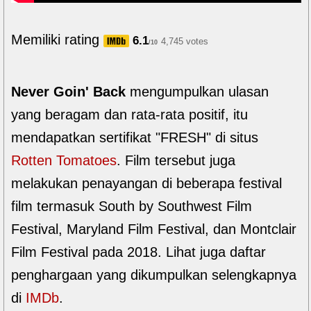
Memiliki rating
6.1
4,745 votes
/10
Never Goin' Back
mengumpulkan ulasan
yang beragam dan rata-rata positif, itu
mendapatkan sertifikat "FRESH" di situs
Rotten Tomatoes
. Film tersebut juga
melakukan penayangan di beberapa festival
film termasuk South by Southwest Film
Festival, Maryland Film Festival, dan Montclair
Film Festival pada 2018. Lihat juga daftar
penghargaan yang dikumpulkan selengkapnya
di
IMDb
.