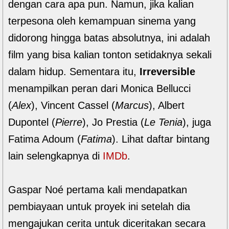
dengan cara apa pun. Namun, jika kalian
terpesona oleh kemampuan sinema yang
didorong hingga batas absolutnya, ini adalah
film yang bisa kalian tonton setidaknya sekali
dalam hidup. Sementara itu,
Irreversible
menampilkan peran dari Monica Bellucci
(
Alex
), Vincent Cassel (
Marcus
), Albert
Dupontel (
Pierre
), Jo Prestia (
Le Tenia
), juga
Fatima Adoum (
Fatima
). Lihat daftar bintang
lain selengkapnya di
IMDb
.
Gaspar Noé pertama kali mendapatkan
pembiayaan untuk proyek ini setelah dia
mengajukan cerita untuk diceritakan secara