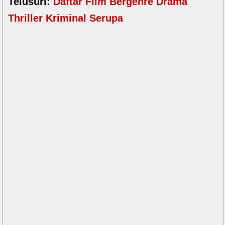
Telusuri:
Daftar Film Bergenre Drama
Thriller Kriminal Serupa