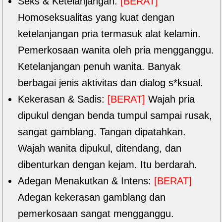
Seks & Ketelanjangan:
[BERAT]
Homoseksualitas yang kuat dengan
ketelanjangan pria termasuk alat kelamin.
Pemerkosaan wanita oleh pria mengganggu.
Ketelanjangan penuh wanita. Banyak
berbagai jenis aktivitas dan dialog s*ksual.
Kekerasan & Sadis:
[BERAT]
Wajah pria
dipukul dengan benda tumpul sampai rusak,
sangat gamblang. Tangan dipatahkan.
Wajah wanita dipukul, ditendang, dan
dibenturkan dengan kejam. Itu berdarah.
Adegan Menakutkan & Intens:
[BERAT]
Adegan kekerasan gamblang dan
pemerkosaan sangat mengganggu.