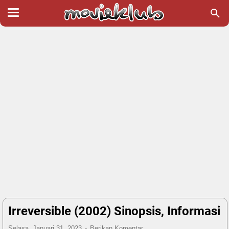
Irreversible (2002) Sinopsis, Informasi
Selasa, Januari 31, 2023
Berikan Komentar