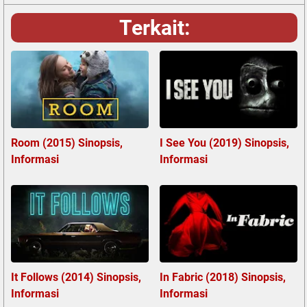
Terkait:
Room (2015) Sinopsis,
I See You (2019) Sinopsis,
Informasi
Informasi
It Follows (2014) Sinopsis,
In Fabric (2018) Sinopsis,
Informasi
Informasi