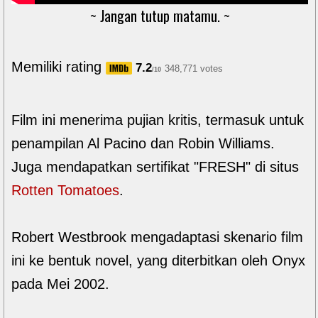
~ Jangan tutup matamu. ~
Memiliki rating
7.2
348,771 votes
/10
Film ini menerima pujian kritis, termasuk untuk
penampilan Al Pacino dan Robin Williams.
Juga mendapatkan sertifikat "FRESH" di situs
Rotten Tomatoes
.
Robert Westbrook mengadaptasi skenario film
ini ke bentuk novel, yang diterbitkan oleh Onyx
pada Mei 2002.