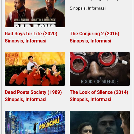
Bad Boys for Life (2020)
The Conjuring 2 (2016)
Sinopsis, Informasi
Sinopsis, Informasi
Dead Poets Society (1989)
The Look of Silence (2014)
Sinopsis, Informasi
Sinopsis, Informasi