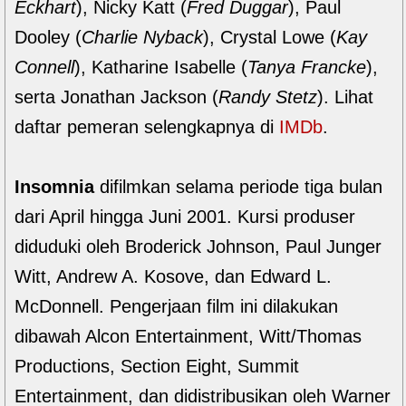
Eckhart
), Nicky Katt (
Fred Duggar
), Paul
Dooley (
Charlie Nyback
), Crystal Lowe (
Kay
Connell
), Katharine Isabelle (
Tanya Francke
),
serta Jonathan Jackson (
Randy Stetz
). Lihat
daftar pemeran selengkapnya di
IMDb
.
Insomnia
difilmkan selama periode tiga bulan
dari April hingga Juni 2001. Kursi produser
diduduki oleh Broderick Johnson, Paul Junger
Witt, Andrew A. Kosove, dan Edward L.
McDonnell. Pengerjaan film ini dilakukan
dibawah Alcon Entertainment, Witt/Thomas
Productions, Section Eight, Summit
Entertainment, dan didistribusikan oleh Warner