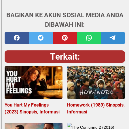
BAGIKAN KE AKUN SOSIAL MEDIA ANDA
DIBAWAH INI:
Terkait:
You Hurt My Feelings
Homework (1989) Sinopsis,
(2023) Sinopsis, Informasi
Informasi