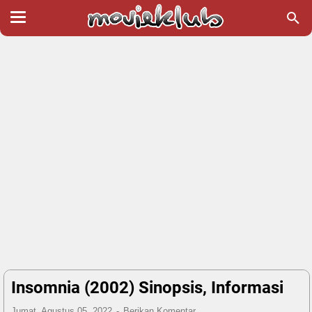
Insomnia (2002) Sinopsis, Informasi
Jumat, Agustus 05, 2022
Berikan Komentar