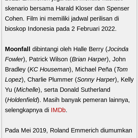
skenario bersama Harald Kloser dan Spenser
Cohen. Film ini memiliki jadwal perilisan di
bioskop Indonesia pada 2 Februari 2022.
Moonfall
dibintangi oleh Halle Berry (
Jocinda
Fowler
), Patrick Wilson (
Brian Harper
), John
Bradley (
KC Houseman
), Michael Peña (
Tom
Lopez
), Charlie Plummer (
Sonny Harper
), Kelly
Yu (
Michelle
), serta Donald Sutherland
(
Holdenfield
). Masih banyak pemeran lainnya,
selengkapnya di
IMDb
.
Pada Mei 2019, Roland Emmerich diumumkan