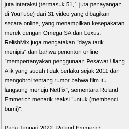
juta interaksi (termasuk 51,1 juta penayangan
di YouTube) dari 31 video yang dibagikan
secara online, yang menampilkan kesepakatan
merek dengan Omega SA dan Lexus.
RelishMix juga mengatakan "daya tarik
menipis" dan bahwa penonton online
"mempertanyakan penggunaan Pesawat Ulang
Alik yang sudah tidak berlaku sejak 2011 dan
mengobrol tentang rumor bahwa film itu
langsung menuju Netflix", sementara Roland
Emmerich menarik reaksi "untuk (membenci
bumi)".
Pada Januari 2022, Roland Emmerich