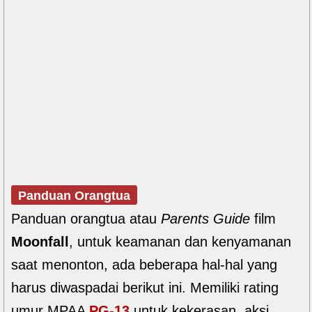
Panduan Orangtua
Panduan orangtua atau
Parents Guide
film
Moonfall
, untuk keamanan dan kenyamanan
saat menonton, ada beberapa hal-hal yang
harus diwaspadai berikut ini. Memiliki rating
umur MPAA
PG-13
untuk kekerasan, aksi