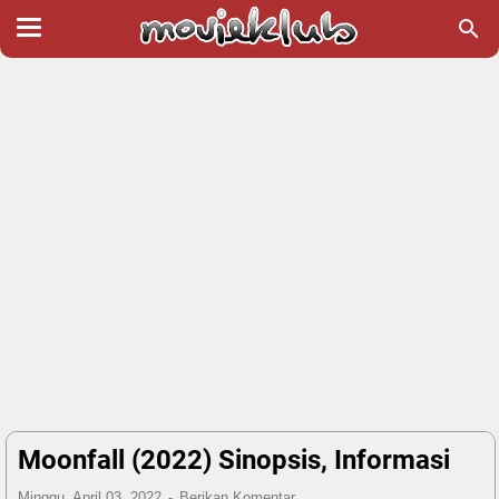
Moonfall (2022) Sinopsis, Informasi
Minggu, April 03, 2022
Berikan Komentar