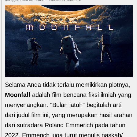
Selama Anda tidak terlalu memikirkan plotnya,
Moonfall
adalah film bencana fiksi ilmiah yang
menyenangkan. "Bulan jatuh" begitulah arti
dari judul film ini, yang merupakan hasil arahan
dari sutradara Roland Emmerich pada tahun
2022. Emmerich juga turut menulis naskah/