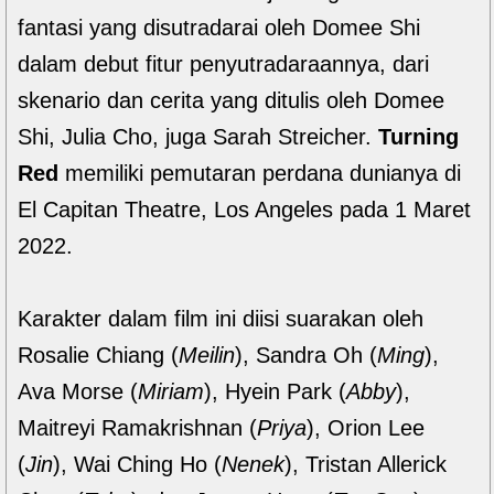
fantasi yang disutradarai oleh Domee Shi
dalam debut fitur penyutradaraannya, dari
skenario dan cerita yang ditulis oleh Domee
Shi, Julia Cho, juga Sarah Streicher.
Turning
Red
memiliki pemutaran perdana dunianya di
El Capitan Theatre, Los Angeles pada 1 Maret
2022.
Karakter dalam film ini diisi suarakan oleh
Rosalie Chiang (
Meilin
), Sandra Oh (
Ming
),
Ava Morse (
Miriam
), Hyein Park (
Abby
),
Maitreyi Ramakrishnan (
Priya
), Orion Lee
(
Jin
), Wai Ching Ho (
Nenek
), Tristan Allerick