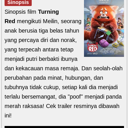
Sinopsis
Sinopsis film
Turning
Red
mengikuti Meilin, seorang
anak berusia tiga belas tahun
yang percaya diri dan norak,
yang terpecah antara tetap
menjadi putri berbakti ibunya
dan kekacauan masa remaja. Dan seolah-olah
perubahan pada minat, hubungan, dan
tubuhnya tidak cukup, setiap kali dia menjadi
terlalu bersemangat, dia "poof" menjadi panda
merah raksasa! Cek trailer resminya dibawah
ini!