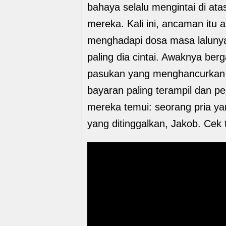
bahaya selalu mengintai di at
mereka. Kali ini, ancaman it
menghadapi dosa masa lalunya
paling dia cintai. Awaknya b
pasukan yang menghancurkan 
bayaran paling terampil dan pe
mereka temui: seorang pria ya
yang ditinggalkan, Jakob. Cek t