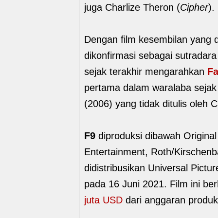
juga Charlize Theron (
Cipher
).
Dengan film kesembilan yang d
dikonfirmasi sebagai sutradar
sejak terakhir mengarahkan
Fa
pertama dalam waralaba seja
(2006) yang tidak ditulis oleh 
F9
diproduksi dibawah Original
Entertainment, Roth/Kirschenb
didistribusikan Universal Pictu
pada 16 Juni 2021. Film ini b
juta USD
dari anggaran produk