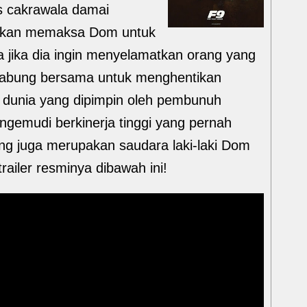
as cakrawala damai
u akan memaksa Dom untuk
 jika dia ingin menyelamatkan orang yang
ergabung bersama untuk menghentikan
dunia yang dipimpin oleh pembunuh
ngemudi berkinerja tinggi yang pernah
ng juga merupakan saudara laki-laki Dom
railer resminya dibawah ini!