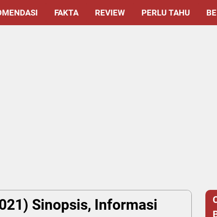
OMENDASI
FAKTA
REVIEW
PERLU TAHU
BE
021) Sinopsis, Informasi