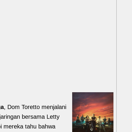
ga
, Dom Toretto menjalani
 jaringan bersama Letty
api mereka tahu bahwa