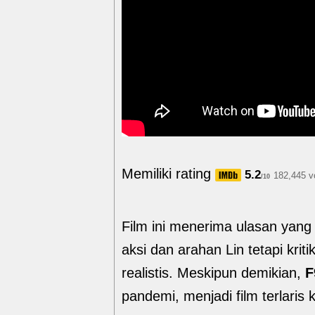
Memiliki rating
5.2
182,445 v
/10
Film ini menerima ulasan yan
aksi dan arahan Lin tetapi krit
realistis. Meskipun demikian,
F
pandemi, menjadi film terlaris