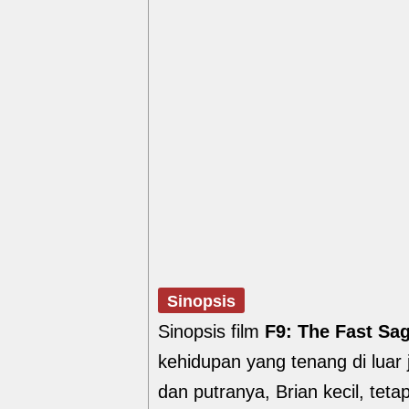
Sinopsis
Sinopsis film
F9: The Fast Sa
kehidupan yang tenang di luar
dan putranya, Brian kecil, tet