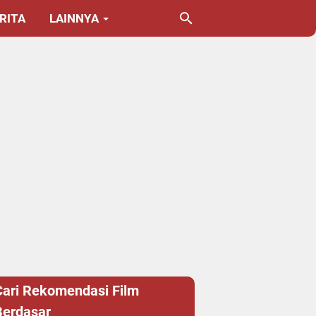
RITA
LAINNYA
Cari Rekomendasi Film
Berdasar