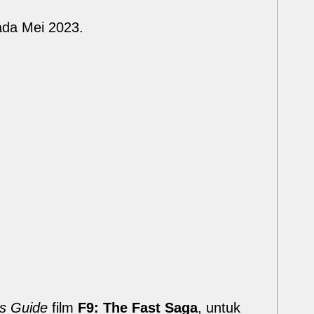
 pada Mei 2023.
s Guide
film
F9: The Fast Saga
, untuk