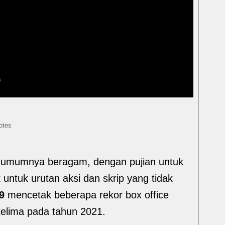
otes
g umumnya beragam, dengan pujian untuk
ik untuk urutan aksi dan skrip yang tidak
9
mencetak beberapa rekor box office
 kelima pada tahun 2021.