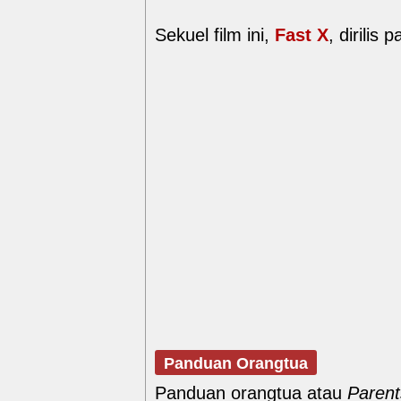
Sekuel film ini,
Fast X
, dirilis
Panduan Orangtua
Panduan orangtua atau
Parent