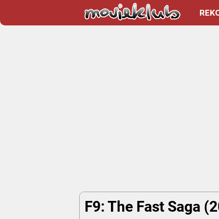
REK
F9: The Fast Saga (2