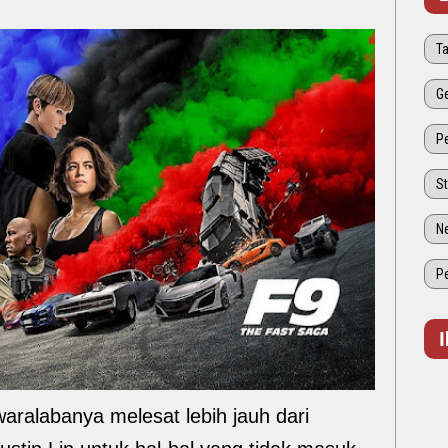
ralabanya melesat lebih jauh dari