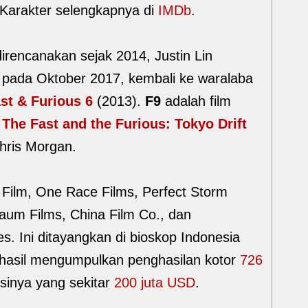
 Karakter selengkapnya di
IMDb
.
irencanakan sejak 2014, Justin Lin
a pada Oktober 2017, kembali ke waralaba
st & Furious 6
(2013).
F9
adalah film
k
The Fast and the Furious: Tokyo Drift
Chris Morgan.
 Film, One Race Films, Perfect Storm
aum Films, China Film Co., dan
res. Ini ditayangkan di bioskop Indonesia
erhasil mengumpulkan penghasilan kotor
726
sinya yang sekitar
200 juta USD
.