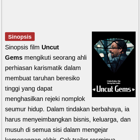
Sinopsis
Sinopsis film
Uncut
Gems
mengikuti seorang ahli
perhiasan karismatik dalam
membuat taruhan beresiko
tinggi yang dapat
menghasilkan rejeki nomplok
seumur hidup. Dalam tindakan berbahaya, ia
harus menyeimbangkan bisnis, keluarga, dan
musuh di semua sisi dalam mengejar
kemenangan akhir. Cek trailer resminya