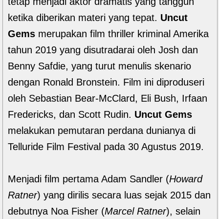
tetap menjadi aktor dramatis yang tangguh
ketika diberikan materi yang tepat.
Uncut
Gems
merupakan film thriller kriminal Amerika
tahun 2019 yang disutradarai oleh Josh dan
Benny Safdie, yang turut menulis skenario
dengan Ronald Bronstein. Film ini diproduseri
oleh Sebastian Bear-McClard, Eli Bush, Irfaan
Fredericks, dan Scott Rudin.
Uncut Gems
melakukan pemutaran perdana dunianya di
Telluride Film Festival pada 30 Agustus 2019.
Menjadi film pertama Adam Sandler (
Howard
Ratner
) yang dirilis secara luas sejak 2015 dan
debutnya Noa Fisher (
Marcel Ratner
), selain