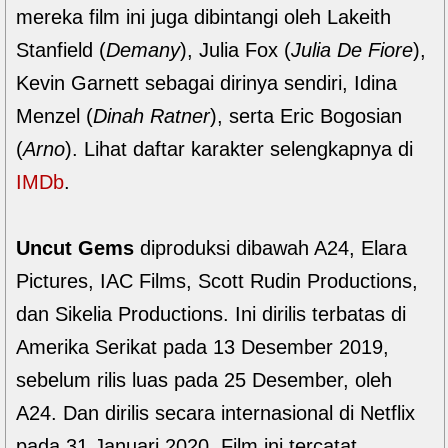
mereka film ini juga dibintangi oleh Lakeith
Stanfield (
Demany
), Julia Fox (
Julia De Fiore
),
Kevin Garnett sebagai dirinya sendiri, Idina
Menzel (
Dinah Ratner
), serta Eric Bogosian
(
Arno
). Lihat daftar karakter selengkapnya di
IMDb
.
Uncut Gems
diproduksi dibawah A24, Elara
Pictures, IAC Films, Scott Rudin Productions,
dan Sikelia Productions. Ini dirilis terbatas di
Amerika Serikat pada 13 Desember 2019,
sebelum rilis luas pada 25 Desember, oleh
A24. Dan dirilis secara internasional di Netflix
pada 31 Januari 2020. Film ini tercatat