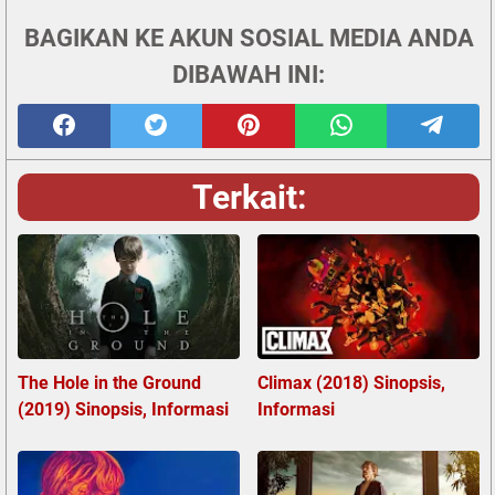
BAGIKAN KE AKUN SOSIAL MEDIA ANDA
DIBAWAH INI:
Terkait:
The Hole in the Ground
Climax (2018) Sinopsis,
(2019) Sinopsis, Informasi
Informasi