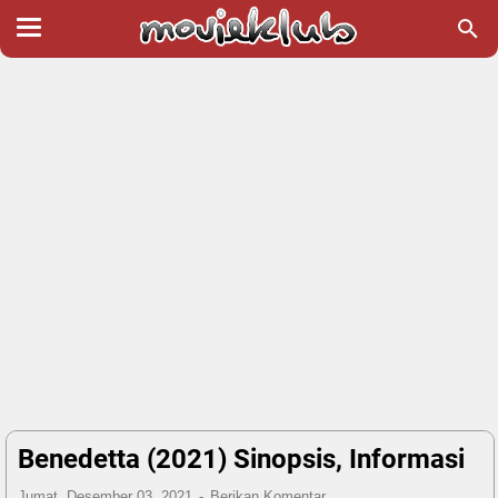
Benedetta (2021) Sinopsis, Informasi
Jumat, Desember 03, 2021
Berikan Komentar