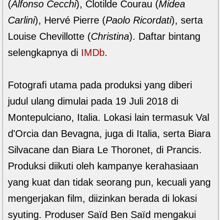
(
Alfonso Cecchi
), Clotilde Courau (
Midea
Carlini
), Hervé Pierre (
Paolo Ricordati
), serta
Louise Chevillotte (
Christina
). Daftar bintang
selengkapnya di
IMDb
.
Fotografi utama pada produksi yang diberi
judul ulang dimulai pada 19 Juli 2018 di
Montepulciano, Italia. Lokasi lain termasuk Val
d'Orcia dan Bevagna, juga di Italia, serta Biara
Silvacane dan Biara Le Thoronet, di Prancis.
Produksi diikuti oleh kampanye kerahasiaan
yang kuat dan tidak seorang pun, kecuali yang
mengerjakan film, diizinkan berada di lokasi
syuting. Produser Saïd Ben Saïd mengakui