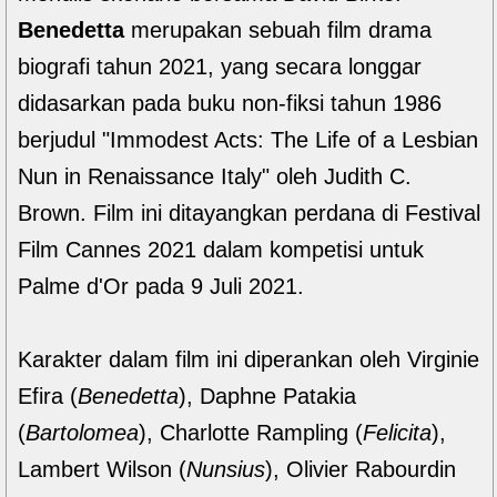
Benedetta
merupakan sebuah film drama
biografi tahun 2021, yang secara longgar
didasarkan pada buku non-fiksi tahun 1986
berjudul "Immodest Acts: The Life of a Lesbian
Nun in Renaissance Italy" oleh Judith C.
Brown. Film ini ditayangkan perdana di Festival
Film Cannes 2021 dalam kompetisi untuk
Palme d'Or pada 9 Juli 2021.
Karakter dalam film ini diperankan oleh Virginie
Efira (
Benedetta
), Daphne Patakia
(
Bartolomea
), Charlotte Rampling (
Felicita
),
Lambert Wilson (
Nunsius
), Olivier Rabourdin