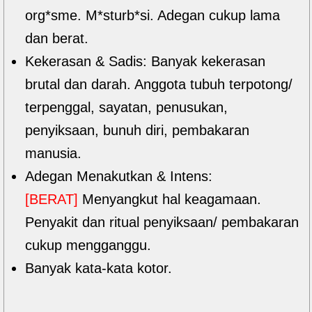
org*sme. M*sturb*si. Adegan cukup lama
dan berat.
Kekerasan & Sadis: Banyak kekerasan
brutal dan darah. Anggota tubuh terpotong/
terpenggal, sayatan, penusukan,
penyiksaan, bunuh diri, pembakaran
manusia.
Adegan Menakutkan & Intens:
[BERAT]
Menyangkut hal keagamaan.
Penyakit dan ritual penyiksaan/ pembakaran
cukup mengganggu.
Banyak kata-kata kotor.