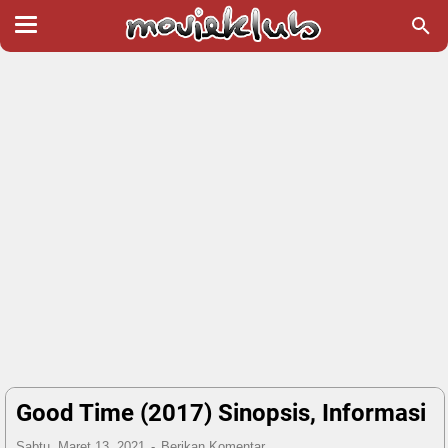
Good Time (2017) Sinopsis, Informasi
Sabtu, Maret 13, 2021
Berikan Komentar