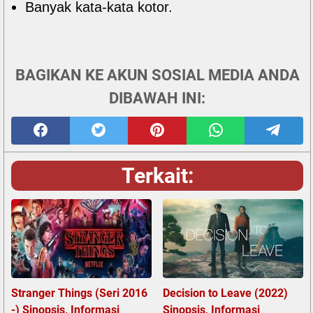
Banyak kata-kata kotor.
BAGIKAN KE AKUN SOSIAL MEDIA ANDA
DIBAWAH INI:
Terkait:
Stranger Things (Seri 2016
Decision to Leave (2022)
-) Sinopsis, Informasi
Sinopsis, Informasi