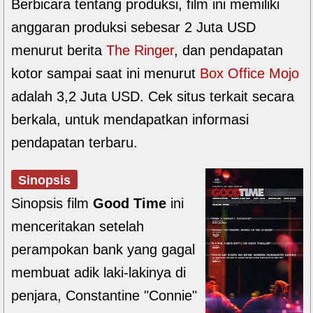
Berbicara tentang produksi, film ini memiliki
anggaran produksi sebesar 2 Juta USD
menurut berita
The Ringer
, dan pendapatan
kotor sampai saat ini menurut
Box Office Mojo
adalah 3,2 Juta USD. Cek situs terkait secara
berkala, untuk mendapatkan informasi
pendapatan terbaru.
Sinopsis
Sinopsis film
Good Time
ini
menceritakan setelah
perampokan bank yang gagal
membuat adik laki-lakinya di
penjara, Constantine "Connie"