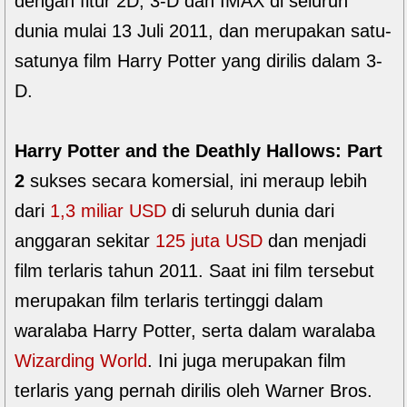
dengan fitur 2D, 3-D dan IMAX di seluruh
dunia mulai 13 Juli 2011, dan merupakan satu-
satunya film Harry Potter yang dirilis dalam 3-
D.
Harry Potter and the Deathly Hallows: Part
2
sukses secara komersial, ini meraup lebih
dari
1,3 miliar USD
di seluruh dunia dari
anggaran sekitar
125 juta USD
dan menjadi
film terlaris tahun 2011. Saat ini film tersebut
merupakan film terlaris tertinggi dalam
waralaba Harry Potter, serta dalam waralaba
Wizarding World
. Ini juga merupakan film
terlaris yang pernah dirilis oleh Warner Bros.