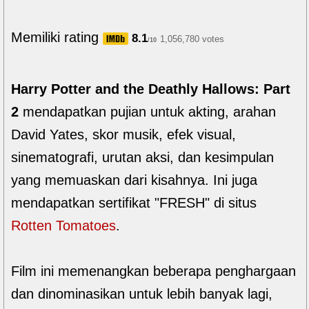
Memiliki rating
8.1
1,056,780 votes
/10
Harry Potter and the Deathly Hallows: Part
2
mendapatkan pujian untuk akting, arahan
David Yates, skor musik, efek visual,
sinematografi, urutan aksi, dan kesimpulan
yang memuaskan dari kisahnya. Ini juga
mendapatkan sertifikat "FRESH" di situs
Rotten Tomatoes
.
Film ini memenangkan beberapa penghargaan
dan dinominasikan untuk lebih banyak lagi,