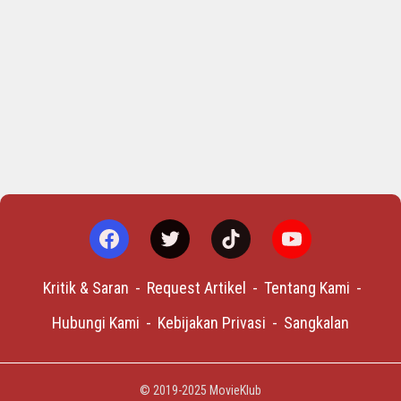
Kritik & Saran
Request Artikel
Tentang Kami
Hubungi Kami
Kebijakan Privasi
Sangkalan
© 2019-2025
MovieKlub