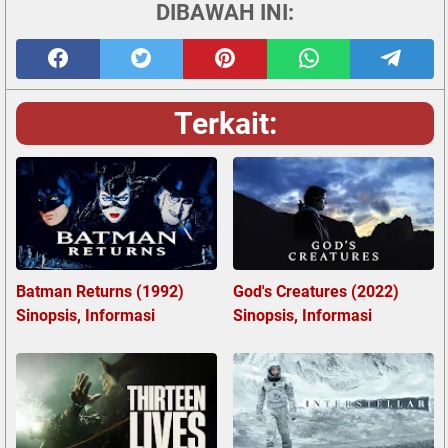
DIBAWAH INI:
Terkait:
Batman Returns (1992)
God's Creatures (2022)
Sinopsis, Informasi
Sinopsis, Informasi