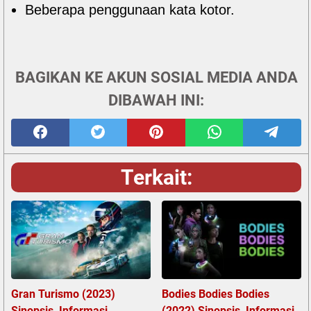
Beberapa penggunaan kata kotor.
BAGIKAN KE AKUN SOSIAL MEDIA ANDA
DIBAWAH INI:
Terkait:
Gran Turismo (2023)
Bodies Bodies Bodies
Sinopsis, Informasi
(2022) Sinopsis, Informasi