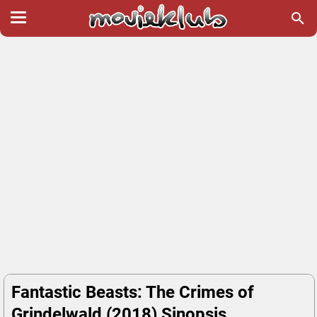
Fantastic Beasts: The Crimes of
Grindelwald (2018) Sinopsis,