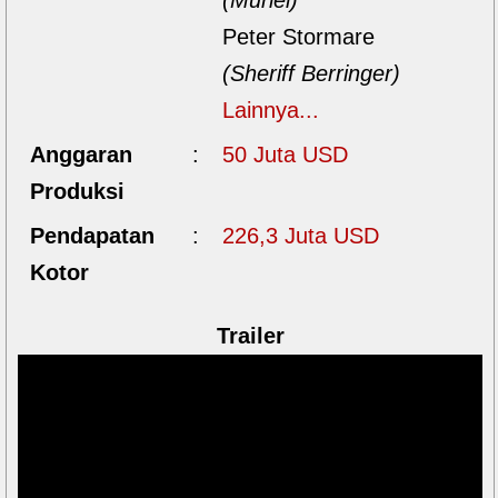
Peter Stormare
(Sheriff Berringer)
Lainnya...
Anggaran
:
50 Juta USD
Produksi
Pendapatan
:
226,3 Juta USD
Kotor
Trailer