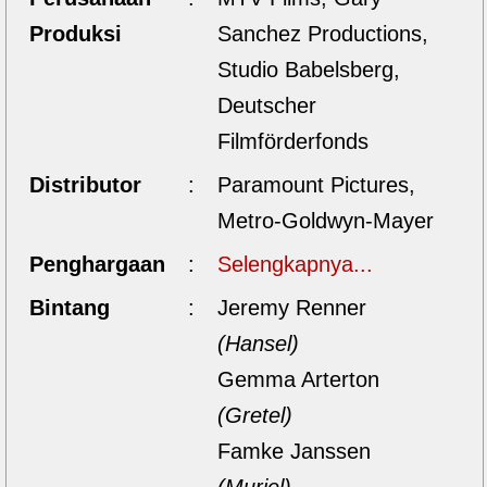
Produksi
Sanchez Productions,
Studio Babelsberg,
Deutscher
Filmförderfonds
Distributor
:
Paramount Pictures,
Metro-Goldwyn-Mayer
Penghargaan
:
Selengkapnya...
Bintang
:
Jeremy Renner
(Hansel)
Gemma Arterton
(Gretel)
Famke Janssen
(Muriel)