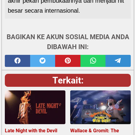
akhir pekan pembukaannya dan menjadi hit
besar secara internasional.
BAGIKAN KE AKUN SOSIAL MEDIA ANDA
DIBAWAH INI:
Terkait:
Late Night with the Devil
Wallace & Gromit: The