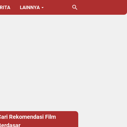
RITA
LAINNYA
Cari Rekomendasi Film
Berdasar