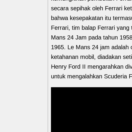
secara sepihak oleh Ferrari k
bahwa kesepakatan itu termas
Ferrari, tim balap Ferrari ya
Mans 24 Jam pada tahun 1958 
1965. Le Mans 24 jam adalah ol
ketahanan mobil, diadakan seti
Henry Ford II mengarahkan di
untuk mengalahkan Scuderia Fer