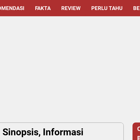
OMENDASI
FAKTA
REVIEW
PERLU TAHU
BE
) Sinopsis, Informasi