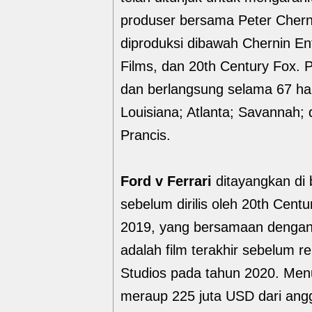
produser bersama Peter Chern
diproduksi dibawah Chernin En
Films, dan 20th Century Fox. P
dan berlangsung selama 67 hari
Louisiana; Atlanta; Savannah;
Prancis.
Ford v Ferrari
ditayangkan di 
sebelum dirilis oleh 20th Cen
2019, yang bersamaan dengan p
adalah film terakhir sebelum r
Studios pada tahun 2020. Men
meraup 225 juta USD dari angg