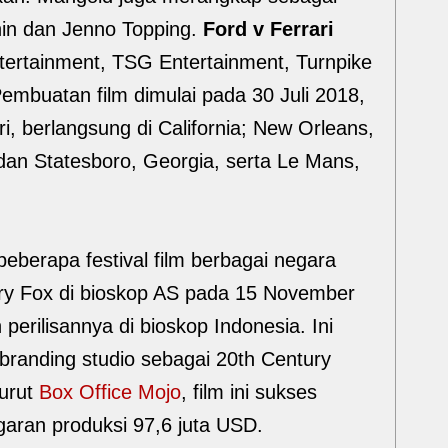
in dan Jenno Topping.
Ford v Ferrari
tertainment, TSG Entertainment, Turnpike
embuatan film dimulai pada 30 Juli 2018,
, berlangsung di California; New Orleans,
 dan Statesboro, Georgia, serta Le Mans,
beberapa festival film berbagai negara
tury Fox di bioskop AS pada 15 November
erilisannya di bioskop Indonesia. Ini
ebranding studio sebagai 20th Century
urut
Box Office Mojo
, film ini sukses
aran produksi 97,6 juta USD.