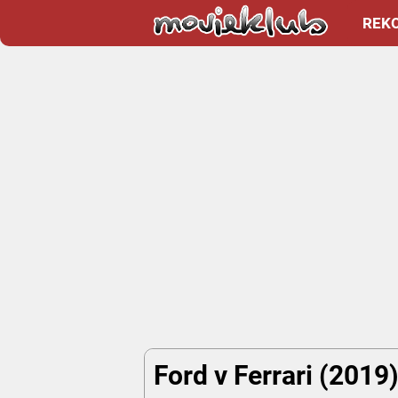
REK
Ford v Ferrari (2019