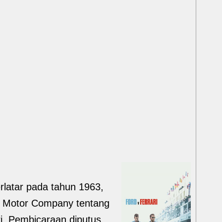
rlatar pada tahun 1963,
rd Motor Company tentang
i. Pembicaraan diputus