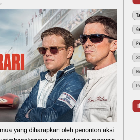
r
ua yang diharapkan oleh penonton aksi