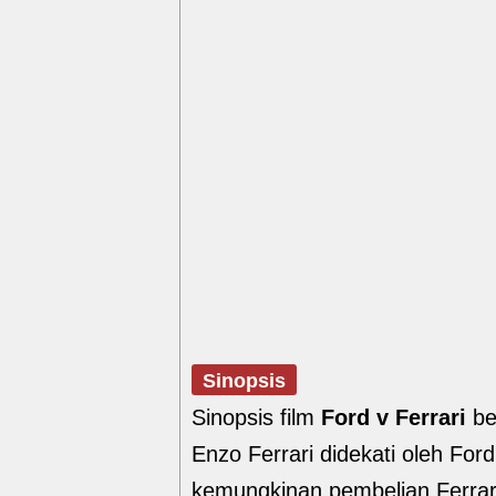
Sinopsis
Sinopsis film
Ford v Ferrari
be
Enzo Ferrari didekati oleh Fo
kemungkinan pembelian Ferrar