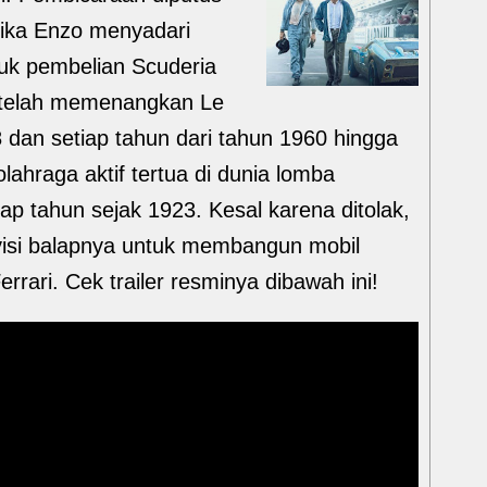
etika Enzo menyadari
uk pembelian Scuderia
ng telah memenangkan Le
dan setiap tahun dari tahun 1960 hingga
ahraga aktif tertua di dunia lomba
ap tahun sejak 1923. Kesal karena ditolak,
visi balapnya untuk membangun mobil
rari. Cek trailer resminya dibawah ini!