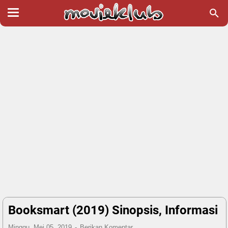
Booksmart (2019) Sinopsis, Informasi
Minggu, Mei 05, 2019
Berikan Komentar