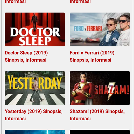
Informasi
Informasi
Doctor Sleep (2019)
Ford v Ferrari (2019)
Sinopsis, Informasi
Sinopsis, Informasi
Yesterday (2019) Sinopsis,
Shazam! (2019) Sinopsis,
Informasi
Informasi