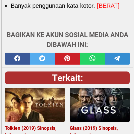
Banyak penggunaan kata kotor.
[BERAT]
BAGIKAN KE AKUN SOSIAL MEDIA ANDA
DIBAWAH INI:
Terkait:
Tolkien (2019) Sinopsis,
Glass (2019) Sinopsis,