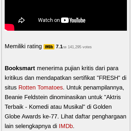
Memiliki rating
7.1
141,295 votes
/10
Booksmart
menerima pujian kritis dari para
kritikus dan mendapatkan sertifikat "FRESH" di
situs
Rotten Tomatoes
. Untuk penampilannya,
Beanie Feldstein dinominasikan untuk "Aktris
Terbaik - Komedi atau Musikal" di Golden
Globe Awards ke-77. Lihat daftar penghargaan
lain selengkapnya di
IMDb
.