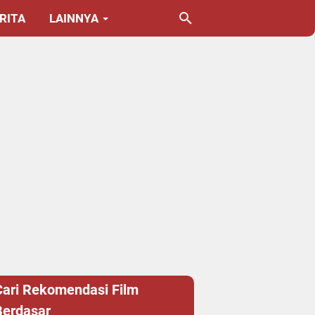
RITA
LAINNYA
Cari Rekomendasi Film
Berdasar