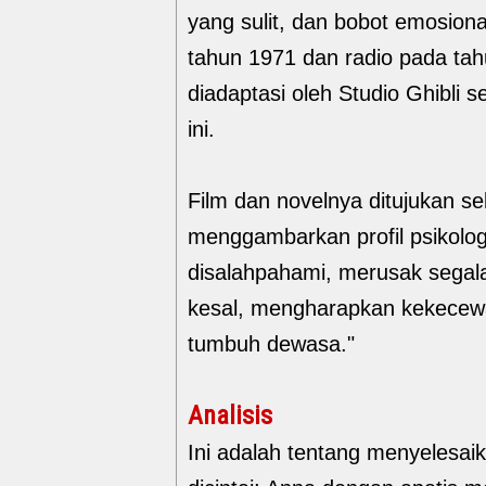
yang sulit, dan bobot emosional.
tahun 1971 dan radio pada tah
diadaptasi oleh Studio Ghibli 
ini.
Film dan novelnya ditujukan s
menggambarkan profil psikolog
disalahpahami, merusak segal
kesal, mengharapkan kekecewa
tumbuh dewasa."
Analisis
Ini adalah tentang menyelesa