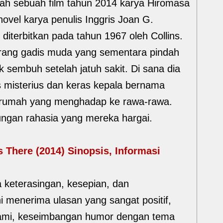
ah sebuah film tahun 2014 karya Hiromasa
ovel karya penulis Inggris Joan G.
diterbitkan pada tahun 1967 oleh Collins.
orang gadis muda yang sementara pindah
 sembuh setelah jatuh sakit. Di sana dia
 misterius dan keras kepala bernama
h rumah yang menghadap ke rawa-rawa.
gan rahasia yang mereka hargai.
There (2014) Sinopsis, Informasi
 keterasingan, kesepian, dan
i menerima ulasan yang sangat positif,
a alami, keseimbangan humor dengan tema