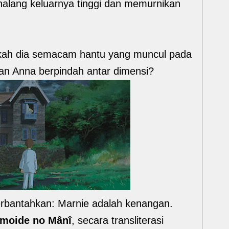
alang keluarnya tinggi dan memurnikan
akah dia semacam hantu yang muncul pada
an Anna berpindah antar dimensi?
terbantahkan: Marnie adalah kenangan.
moide no Mânî
, secara transliterasi