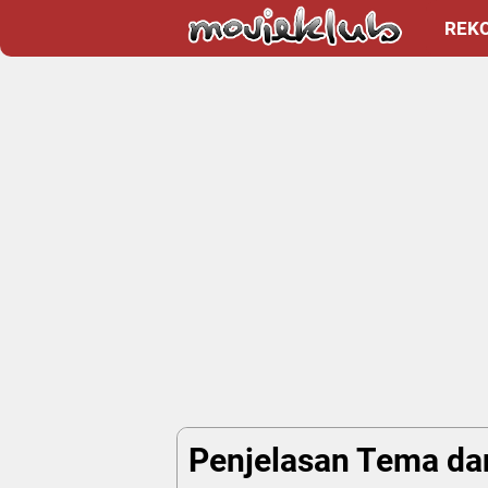
REK
Penjelasan Tema dan