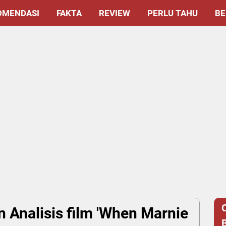
OMENDASI
FAKTA
REVIEW
PERLU TAHU
BE
 Analisis film 'When Marnie