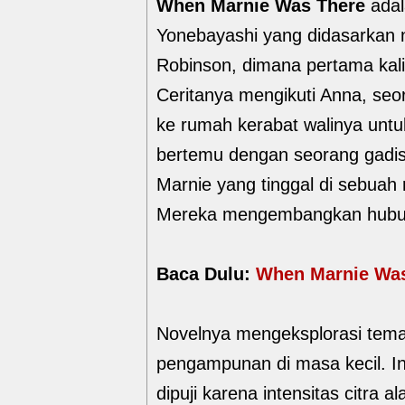
When Marnie Was There
adal
Yonebayashi yang didasarkan n
Robinson, dimana pertama kali 
Ceritanya mengikuti Anna, se
ke rumah kerabat walinya untuk
bertemu dengan seorang gadis
Marnie yang tinggal di sebua
Mereka mengembangkan hubun
Baca Dulu:
When Marnie Was 
Novelnya mengeksplorasi tema
pengampunan di masa kecil. In
dipuji karena intensitas citr