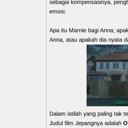
sebagai kompensasinya, pengh
emosi.
Apa itu Marnie bagi Anna; ap
Anna, atau apakah dia nyata d
Dalam istilah yang paling tak 
Judul film Jepangnya adalah
O