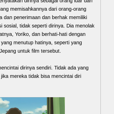
enyatakan dirinya sebagai orang luar dari
a yang memisahkannya dari orang-orang
a dan penerimaan dan berhak memiliki
sosial, tidak seperti dirinya. Dia menolak
tnya, Yoriko, dan berhati-hati dengan
yang menutup hatinya, seperti yang
Jepang untuk film tersebut.
mencintai dirinya sendiri. Tidak ada yang
 jika mereka tidak bisa mencintai diri