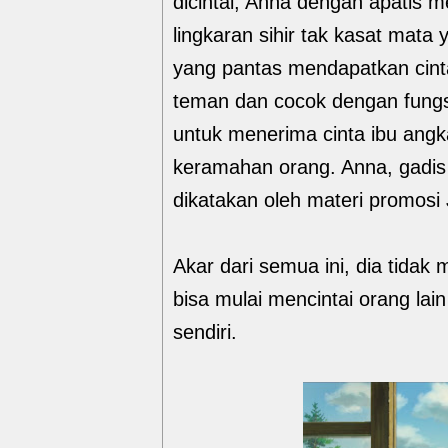
dicintai; Anna dengan apatis m
lingkaran sihir tak kasat mat
yang pantas mendapatkan cint
teman dan cocok dengan fungsi 
untuk menerima cinta ibu angka
keramahan orang. Anna, gadis 
dikatakan oleh materi promosi 
Akar dari semua ini, dia tidak 
bisa mulai mencintai orang lain
sendiri.