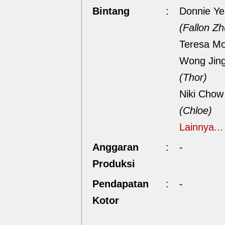
Bintang
:
Donnie Ye
(Fallon Zh
Teresa M
Wong Jin
(Thor)
Niki Chow
(Chloe)
Lainnya...
Anggaran
:
-
Produksi
Pendapatan
:
-
Kotor