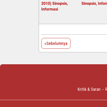
2010) Sinopsis,
Sinopsis, Info
Informasi
«Sebelumnya
Kritik & Saran
R