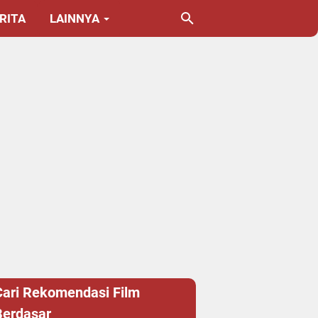
RITA
LAINNYA
Cari Rekomendasi Film
Berdasar