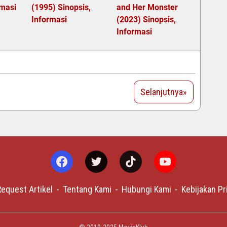
rmasi
(1995) Sinopsis,
and Her Monster
Informasi
(2023) Sinopsis,
Informasi
Selanjutnya»
equest Artikel
Tentang Kami
Hubungi Kami
Kebijakan Pr