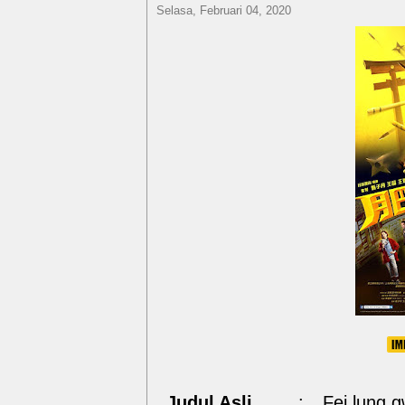
Selasa, Februari 04, 2020
Judul Asli
:
Fei lung 