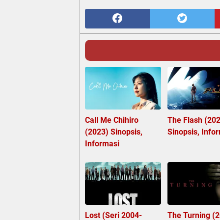
Call Me Chihiro
The Flash (20
(2023) Sinopsis,
Sinopsis, Info
Informasi
Lost (Seri 2004-
The Turning (