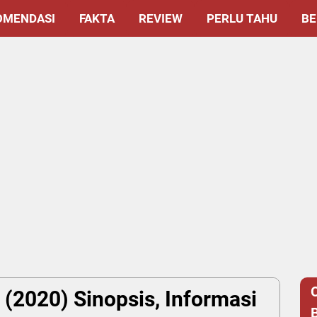
OMENDASI
FAKTA
REVIEW
PERLU TAHU
BE
 (2020) Sinopsis, Informasi