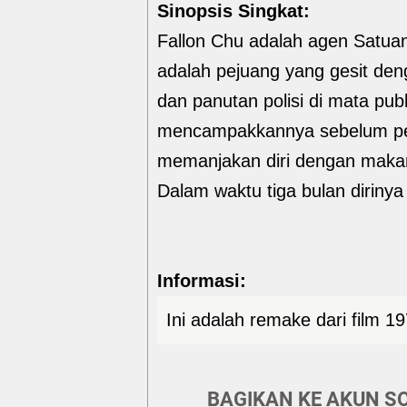
Sinopsis Singkat:
Fallon Chu adalah agen Satua
adalah pejuang yang gesit deng
dan panutan polisi di mata pu
mencampakkannya sebelum per
memanjakan diri dengan makan
Dalam waktu tiga bulan diriny
Informasi:
Ini adalah remake dari film 
BAGIKAN KE AKUN SO