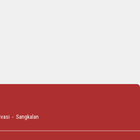
ivasi
Sangkalan