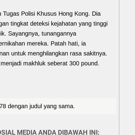
n Tugas Polisi Khusus Hong Kong. Dia
an tingkat deteksi kejahatan yang tinggi
blik. Sayangnya, tunangannya
nikahan mereka. Patah hati, ia
an untuk menghilangkan rasa sakitnya.
a menjadi makhluk seberat 300 pound.
1978 dengan judul yang sama.
SIAL MEDIA ANDA DIBAWAH INI: