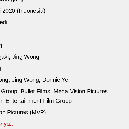
i 2020 (Indonesia)
edi
g
gaki, Jing Wong
g
ng, Jing Wong, Donnie Yen
 Group, Bullet Films, Mega-Vision Pictures
n Entertainment Film Group
on Pictures (MVP)
nya...