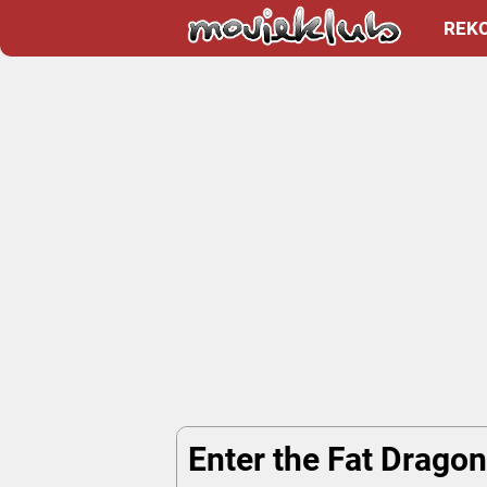
REK
Enter the Fat Dragon